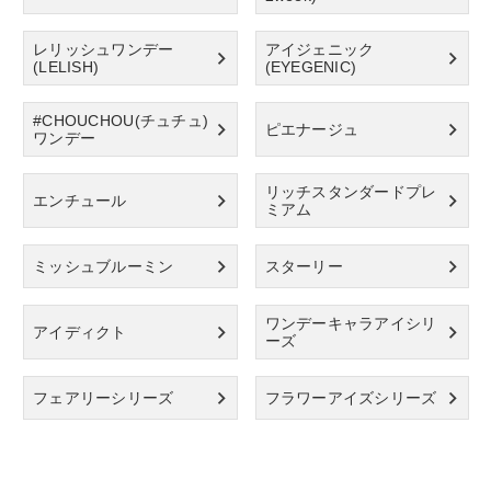
レリッシュワンデー
アイジェニック
(LELISH)
(EYEGENIC)
#CHOUCHOU(チュチュ)
ピエナージュ
ワンデー
リッチスタンダードプレ
エンチュール
ミアム
ミッシュブルーミン
スターリー
ワンデーキャラアイシリ
アイディクト
ーズ
フェアリーシリーズ
フラワーアイズシリーズ