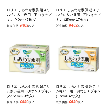
ロリエ しあわせ素肌 超スリ
ロリエ しあわせ素肌 超スリ
ム特に多い夜用 羽つきナプ
ム特に多い昼用 羽つきナプ
キン (40cm×7枚入)
キン (25cm×17枚入)
¥
462
¥
462
販売価格
税込
販売価格
税込
ロリエ しあわせ素肌 超スリ
ロリエ しあわせ素肌 超スリ
ム多い昼用 羽つきナプキン
ム軽い日用 羽なしナプキン
(22.5cm×20枚入)
(17cm×32枚入)
¥
440
¥
440
販売価格
税込
販売価格
税込