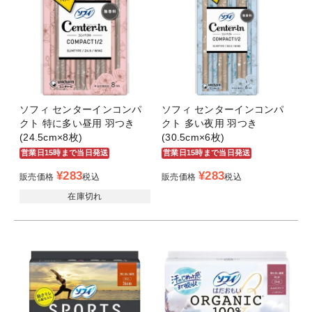
ソフィ センターインコンパ
ソフィ センターインコンパ
クト 特に多い昼用 羽つき
クト 多い夜用 羽つき
(24.5cm×8枚)
(30.5cm×6枚)
営業日15時まで当日発送
営業日15時まで当日発送
¥
283
¥
283
販売価格
税込
販売価格
税込
在庫切れ