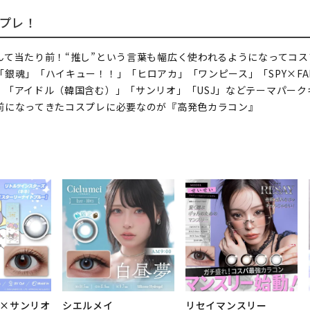
プレ！
んて当たり前！“推し”という言葉も幅広く使われるようになってコ
銀魂」「ハイキュー！！」「ヒロアカ」「ワンピース」「SPY×FA
」「アイドル（韓国含む）」「サンリオ」「USJ」などテーマパーク
前になってきたコスプレに必要なのが『高発色カラコン』
×サンリオ
シエルメイ
リセイマンスリー