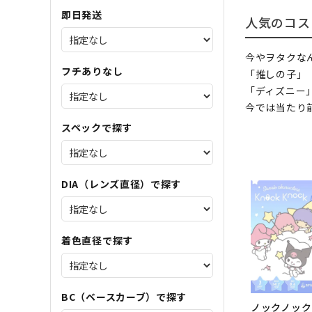
即日発送
人気のコス
今やヲタクな
フチありなし
「推しの子」「
「ディズニー
今では当たり
スペックで探す
DIA（レンズ直径）で探す
着色直径で探す
BC（ベースカーブ）で探す
ノックノック