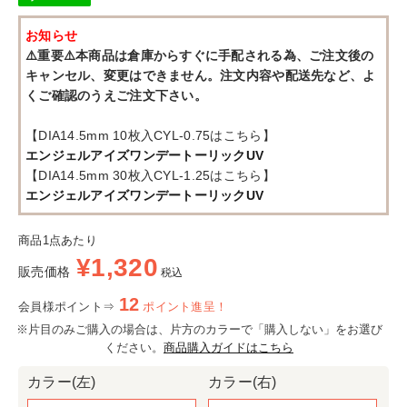
お知らせ
⚠️重要⚠️本商品は倉庫からすぐに手配される為、ご注文後の
キャンセル、変更はできません。注文内容や配送先など、よ
くご確認のうえご注文下さい。
【DIA14.5mm 10枚入CYL-0.75はこちら】
エンジェルアイズワンデートーリックUV
【DIA14.5mm 30枚入CYL-1.25はこちら】
エンジェルアイズワンデートーリックUV
商品1点あたり
¥
1,320
販売価格
税込
12
会員様ポイント⇒
ポイント進呈！
※片目のみご購入の場合は、片方のカラーで「購入しない」をお選び
ください。
商品購入ガイドはこちら
カラー(左)
カラー(右)