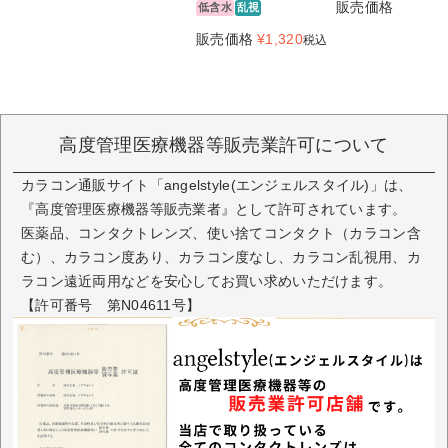
販売価格
¥
1,320
低含水
乱視
販売価格
¥
1,320
税込
高度管理医療機器等販売業許可について
カラコン通販サイト「angelstyle(エンジェルスタイル)」は、
『高度管理医療機器等販売業者』として許可されています。
医薬品、コンタクトレンズ、使い捨てコンタクト（カラコン含
む）、カラコン度あり、カラコン度なし、カラコン乱視用、カ
ラコン遠近両用などを安心してお買い求めいただけます。
【許可番号 第N04611号】