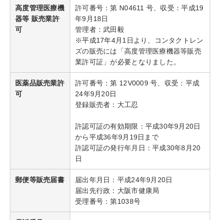
高度管理医療機
許可番号：第 N04611 号、収受：平成19
器等 販売業許
年9月18日
可
管理者：武田毅
※平成17年4月1日より、コンタクトレン
ズの販売には「高度管理医療機器等販売
業許可証」が必要となりました。
医薬品販売業許
許可番号：第 12V0009 号、収受：平成
可
24年9月20日
登録販売者：大工忍
許認可証の有効期限：平成30年9月20日
から平成36年9月19日まで
許認可証の発行年月日：平成30年8月20
日
郵便等販売届書
届出年月日：平成24年9月20日
届出先行政：大阪市健康局
受理番号：第1038号