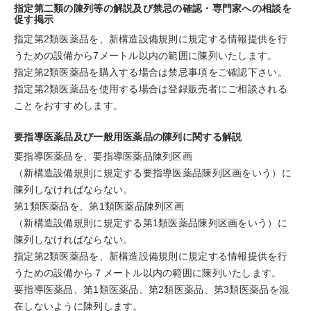
指定第二類の陳列等の解説及び禁忌の確認・専門家への相談を
促す掲示
指定第2類医薬品を、新構造設備規則に規定する情報提供を行
うための設備から7メートル以内の範囲に陳列いたします。
指定第2類医薬品を購入する場合は禁忌事項をご確認下さい。
指定第2類医薬品を使用する場合は登録販売者にご相談される
ことをおすすめします。
要指導医薬品及び一般用医薬品の陳列に関する解説
要指導医薬品を、要指導医薬品陳列区画
（新構造設備規則に規定する要指導医薬品陳列区画をいう）に
陳列しなければならない。
第1類医薬品を、第1類医薬品陳列区画
（新構造設備規則に規定する第1類医薬品陳列区画をいう）に
陳列しなければならない。
指定第2類医薬品を、新構造設備規則に規定する情報提供を行
うための設備から７メートル以内の範囲に陳列いたします。
要指導医薬品、第1類医薬品、第2類医薬品、第3類医薬品を混
在しないように陳列します。