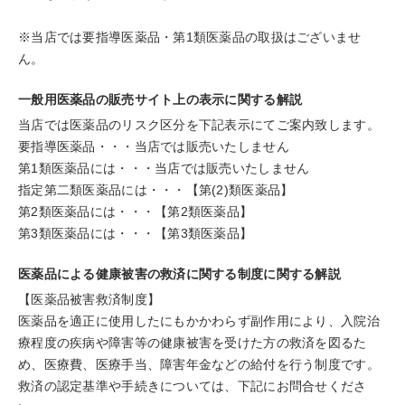
※当店では要指導医薬品・第1類医薬品の取扱はございませ
ん。
一般用医薬品の販売サイト上の表示に関する解説
当店では医薬品のリスク区分を下記表示にてご案内致します。
要指導医薬品・・・当店では販売いたしません
第1類医薬品には・・・当店では販売いたしません
指定第二類医薬品には・・・【第(2)類医薬品】
第2類医薬品には・・・【第2類医薬品】
第3類医薬品には・・・【第3類医薬品】
医薬品による健康被害の救済に関する制度に関する解説
【医薬品被害救済制度】
医薬品を適正に使用したにもかかわらず副作用により、入院治
療程度の疾病や障害等の健康被害を受けた方の救済を図るた
め、医療費、医療手当、障害年金などの給付を行う制度です。
救済の認定基準や手続きについては、下記にお問合せくださ