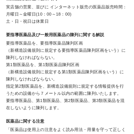
実店舗の営業、並びに インターネット販売の医薬品販売時間：
月曜日～金曜日(10：00～18：00)
土・日・祝日は休業日
要指導医薬品及び一般用医薬品の陳列に関する解説
要指導医薬品を、要指導医薬品陳列区画
（新構造設備規則に規定する要指導医薬品陳列区画をいう）に
陳列しなければならない。
第1類医薬品を、第1類医薬品陳列区画
（新構造設備規則に規定する第1類医薬品陳列区画をいう）に
陳列しなければならない。
指定第2類医薬品を、新構造設備規則に規定する情報提供を行
うための設備から７メートル以内の範囲に陳列いたします。
要指導医薬品、第1類医薬品、第2類医薬品、第3類医薬品を混
在しないように陳列します。
医薬品に関する注意
「医薬品は使用上の注意をよく読み用法・用量を守って正しく