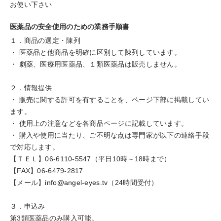
お使い下さい
医薬品の安全使用のための業務手順書
１．商品の選定・陳列
・ 医薬品と他商品を明確に区別して陳列しています。
・ 劇薬、医療用医薬品、１類医薬品は販売しません。
２．情報提供
・ 販売に関する許可を有することを、ページ下部に掲載してい
ます。
・ 使用上の注意などを各商品ページに記載しています。
・ 購入や使用に当たり、ご不明な点は専門家が以下の連絡手段
で対応します。
【ＴＥＬ】06-6110-5547（平日10時～18時まで）
【FAX】06-6479-2817
【メール】
info@angel-eyes.tv
（24時間受付）
３．申込み
第3類医薬品のみ購入可能。