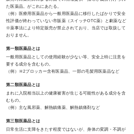
た医薬品。がこれにあたる。
（例）医療用医薬品から一般用医薬品に移行したばかりで安全
性評価が終わっていない市販薬（スイッチOTC薬）と劇薬など
※薬事法により特定販売が禁止されており、当店では取扱して
おりません。
第一類医薬品とは
一般用医薬品としての使用経験が少ない等、安全上特に注意を
要する成分を含むもの。
（例）Ｈ2ブロッカー含有医薬品、一部の毛髪用医薬品など
第二類医薬品とは
まれに入院相当以上の健康被害が生じる可能性がある成分を含
むもの。
（例）主な風邪薬、解熱鎮痛薬、解熱鎮痛剤など
第三類医薬品とは
日常生活に支障をきたす程度ではないが、身体の変調・不調が