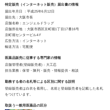
特定販売（インターネット販売）届出書の情報
届出年月日 ：平成25年6月12日
届出先：大阪市長
店舗名称：エンジェルドラッグ
店舗所在地 ：大阪市西区京町堀1丁目17番16号
京町堀センタービル4Ｆ
広告方法：インターネット
輸送方法：宅配便
医薬品販売に従事する専門家の情報
店舗管理者(登録販売者)：大工忍
担当業務：保管・陳列・販売・情報提供・相談
勤務する者の名札等による区別に関する説明
登録販売者は白衣を着用し、名前と登録販売者を記載した名札
をつけています。
取扱う一般用医薬品の区分