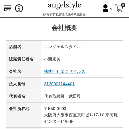
0
処方箋不要,厚生労働省承認販売
会社概要
店舗名
エンジェルスタイル
販売責任者名
小西宏美
会社名
株式会社エグザイルス
法人番号
3120001144401
代表者名
代表取締役 武田毅
会社所在地
〒550-0003
大阪府大阪市西区京町堀1-17-16 京町堀
センタービル4F