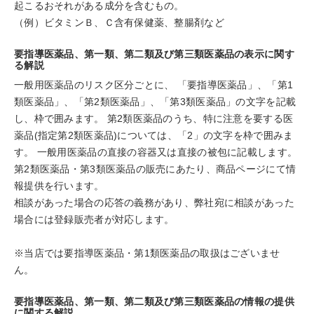
起こるおそれがある成分を含むもの。
（例）ビタミンＢ、Ｃ含有保健薬、整腸剤など
要指導医薬品、第一類、第二類及び第三類医薬品の表示に関す
る解説
一般用医薬品のリスク区分ごとに、 「要指導医薬品」、「第1
類医薬品」、「第2類医薬品」、「第3類医薬品」の文字を記載
し、枠で囲みます。 第2類医薬品のうち、特に注意を要する医
薬品(指定第2類医薬品)については、「2」の文字を枠で囲みま
す。 一般用医薬品の直接の容器又は直接の被包に記載します。
第2類医薬品・第3類医薬品の販売にあたり、商品ページにて情
報提供を行います。
相談があった場合の応答の義務があり、弊社宛に相談があった
場合には登録販売者が対応します。
※当店では要指導医薬品・第1類医薬品の取扱はございませ
ん。
要指導医薬品、第一類、第二類及び第三類医薬品の情報の提供
に関する解説