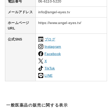
電話番号
06-6110-5220
メールアドレス
info@angel-eyes.tv
ホームページ
https://www.angel-eyes.tv/
URL
公式SNS
ブログ
Instagram
Facebook
X
TikTok
LINE
一般医薬品の販売に関する表示