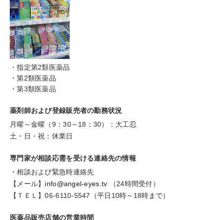
・指定第2類医薬品
・第2類医薬品
・第3類医薬品
薬剤師および登録販売者の勤務状況
月曜～金曜（9：30～18：30）：大工忍
土・日・祝：休業日
専門家が相談応需を受ける連絡先の情報
・相談および緊急時連絡先
【メール】
info@angel-eyes.tv
（24時間受付）
【ＴＥＬ】06-6110-5547（平日10時～18時まで）
医薬品販売店舗の営業時間