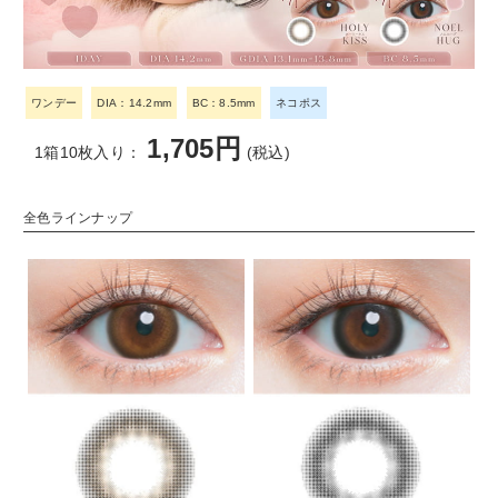
ワンデー
DIA：14.2mm
BC：8.5mm
ネコポス
1,705円
1箱10枚入り：
(税込)
全色ラインナップ