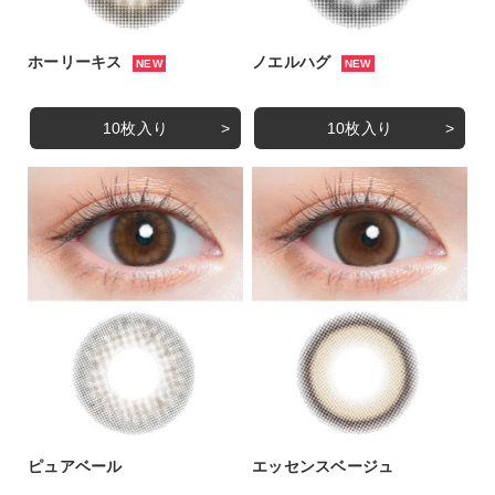
ホーリーキス
ノエルハグ
NEW
NEW
10枚入り
10枚入り
ピュアベール
エッセンスベージュ