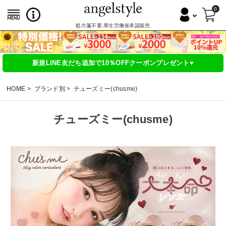
0
処方箋不要,厚生労働省承認販売
新規LINE友だち追加で10％OFFクーポンプレゼント♥
HOME
ブランド別
チューズミー(chusme)
チューズミー(chusme)