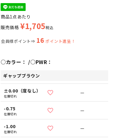
商品1点あたり
¥
1,705
販売価格
税込
16
会員様ポイント⇒
ポイント進呈！
○カラー：
○PWR：
ギャップブラウン
±0.00（度なし）
—
在庫切れ
-0.75
—
在庫切れ
-1.00
—
在庫切れ