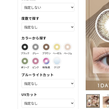
サンドイッチ製法特集
度数で探す
カラーから探す
ブラック
グレー
ブラウン
ヘーゼル
ベージュ
オリーブ
ピンク
特殊柄
クリア
ブルーライトカット
UVカット