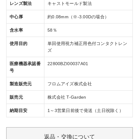
レンズ製法
キャストモールド製法
中心厚
約0.08mm（※-3.00Dの場合）
含水率
58％
使用目的
単回使用視力補正用色付コンタクトレン
ズ
医療機器承認番
22800BZI00037A01
号
製造販売元
フロムアイズ株式会社
販売元
株式会社 T-Garden
納期目安
1～3営業日前後で発送（土日祝除く）
返品・交換について