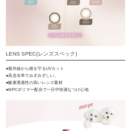
LENS SPEC(レンズスペック)
●紫外線から瞳を守るUVカット
●高含水率でみずみずしい。
●酸素透過性の高いレンズ素材
●MPCポリマー配合で一日中快適なつけ心地