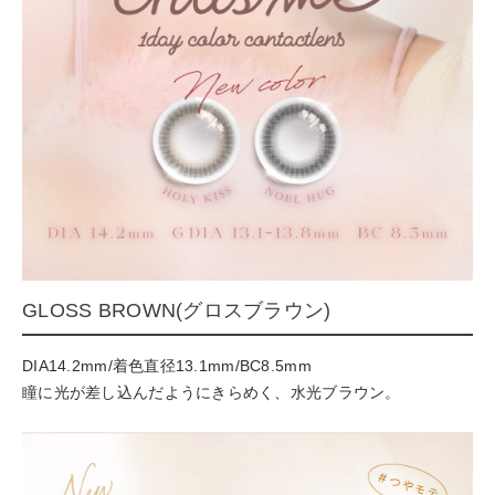
GLOSS BROWN(グロスブラウン)
DIA14.2mm/着色直径13.1mm/BC8.5mm
瞳に光が差し込んだようにきらめく、水光ブラウン。