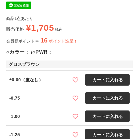
商品1点あたり
¥
1,705
販売価格
税込
16
会員様ポイント⇒
ポイント進呈！
○カラー：
○PWR：
グロスブラウン
±0.00（度なし）
カートに入れる
-0.75
カートに入れる
-1.00
カートに入れる
-1.25
カートに入れる