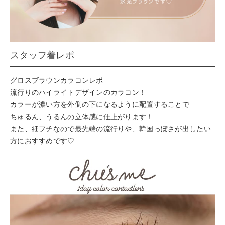
スタッフ着レポ
グロスブラウンカラコンレポ
流行りのハイライトデザインのカラコン！
カラーが濃い方を外側の下になるように配置することで
ちゅるん、うるんの立体感に仕上がります！
また、細フチなので最先端の流行りや、韓国っぽさが出したい
方におすすめです♡