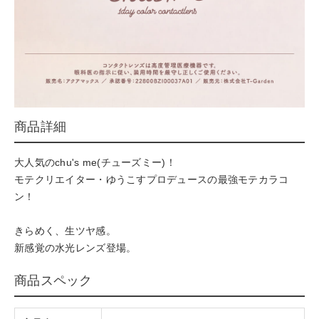
商品詳細
大人気のchu's me(チューズミー)！
モテクリエイター・ゆうこすプロデュースの最強モテカラコ
ン！
きらめく、生ツヤ感。
新感覚の水光レンズ登場。
商品スペック