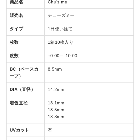
商品名
Chu’s me
販売名
チューズミー
タイプ
1日使い捨て
枚数
1箱10枚入り
度数
±0.00～-10.00
BC（ベースカ
8.5mm
ーブ）
DIA（直径）
14.2mm
着色直径
13.1mm
13.5mm
13.8mm
UVカット
有