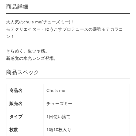
商品詳細
大人気のchu's me(チューズミー)！
モテクリエイター・ゆうこすプロデュースの最強モテカラコ
ン！
きらめく、生ツヤ感。
新感覚の水光レンズ登場。
商品スペック
商品名
Chu’s me
販売名
チューズミー
タイプ
1日使い捨て
枚数
1箱10枚入り