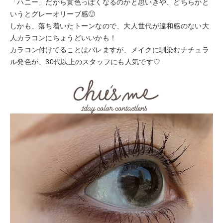
「ハニー」だから黄色っぽくなるのかと思いきや、どちらかと
いうとグレーオリーブ感🙂
しかも、落ち着いたトーンなので、大人世代が違和感のない大
人カラコンにちょうどいいかも！
カラコン付けてることはバレますが、メイクに馴染むナチュラ
ル発色が、30代以上のスタッフにも人気です♡