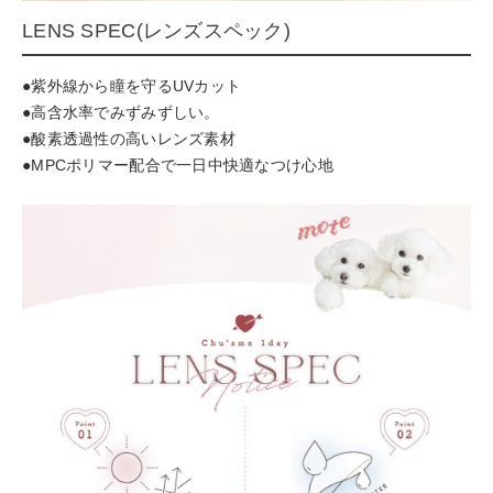
LENS SPEC(レンズスペック)
●紫外線から瞳を守るUVカット
●高含水率でみずみずしい。
●酸素透過性の高いレンズ素材
●MPCポリマー配合で一日中快適なつけ心地