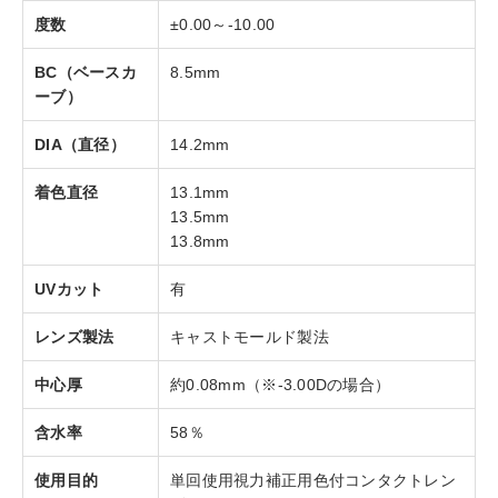
度数
±0.00～-10.00
BC（ベースカ
8.5mm
ーブ）
DIA（直径）
14.2mm
着色直径
13.1mm
13.5mm
13.8mm
UVカット
有
レンズ製法
キャストモールド製法
中心厚
約0.08mm（※-3.00Dの場合）
含水率
58％
使用目的
単回使用視力補正用色付コンタクトレン