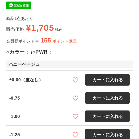
商品1点あたり
¥
1,705
販売価格
税込
155
会員様ポイント⇒
ポイント進呈！
○カラー：
○PWR：
ハニーベージュ
±0.00（度なし）
カートに入れる
-0.75
カートに入れる
-1.00
カートに入れる
-1.25
カートに入れる