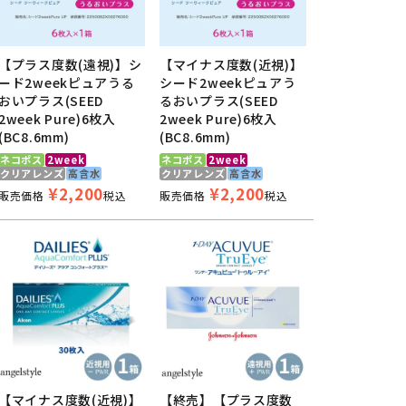
【プラス度数(遠視)】シ
【マイナス度数(近視)】
ード2weekピュアうる
シード2weekピュアう
おいプラス(SEED
るおいプラス(SEED
2week Pure)6枚入
2week Pure)6枚入
(BC8.6mm)
(BC8.6mm)
ネコポス
2week
ネコポス
2week
クリアレンズ
高含水
クリアレンズ
高含水
¥
2,200
¥
2,200
販売価格
税込
販売価格
税込
【マイナス度数(近視)】
【終売】【プラス度数