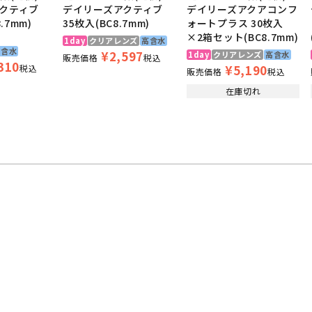
クティブ
デイリーズアクティブ
デイリーズアクアコンフ
.7mm)
35枚入(BC8.7mm)
ォートプラス 30枚入
×2箱セット(BC8.7mm)
1day
クリアレンズ
高含水
高含水
¥
2,597
1day
クリアレンズ
高含水
販売価格
税込
310
¥
5,190
税込
販売価格
税込
在庫切れ