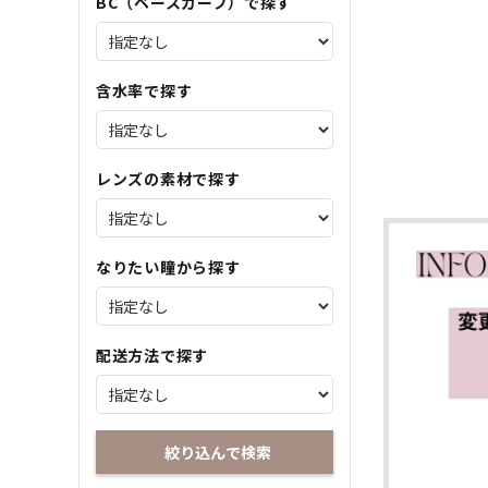
BC（ベースカーブ）で探す
含水率で探す
レンズの素材で探す
なりたい瞳から探す
配送方法で探す
絞り込んで検索