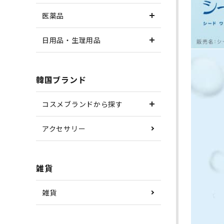
医薬品
日用品・生理用品
韓国ブランド
コスメブランドから探す
アクセサリー
雑貨
雑貨