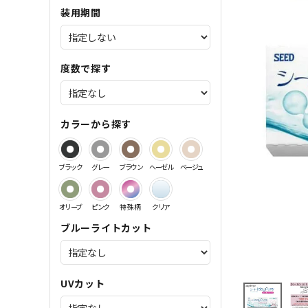
装用期間
サンドイッチ製法特集
度数で探す
カラーから探す
ブラック
グレー
ブラウン
ヘーゼル
ベージュ
オリーブ
ピンク
特殊柄
クリア
ブルーライトカット
UVカット