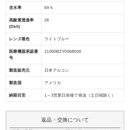
含水率
69％
高酸素透過率
26
(Dk/t)
レンズ着色
ライトブルー
医療機器承認番
21000BZY0068000
号
製造販売元
日本アルコン
製造国
アメリカ
納期目安
1～3営業日前後で発送（土日祝除く）
返品・交換について