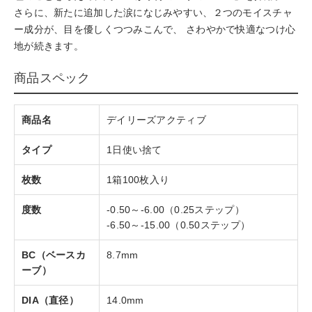
さらに、新たに追加した涙になじみやすい、２つのモイスチャ
ー成分が、目を優しくつつみこんで、 さわやかで快適なつけ心
地が続きます。
商品スペック
商品名
デイリーズアクティブ
タイプ
1日使い捨て
枚数
1箱100枚入り
度数
-0.50～-6.00（0.25ステップ）
-6.50～-15.00（0.50ステップ）
BC（ベースカ
8.7mm
ーブ）
DIA（直径）
14.0mm