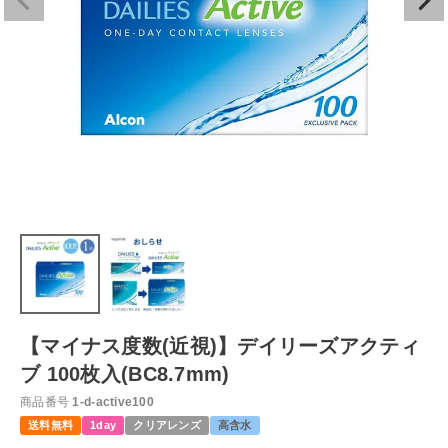
【マイナス度数(近視)】デイリーズアクティ
ブ 100枚入(BC8.7mm)
商品番号
1-d-active100
送料無料
1day
クリアレンズ
高含水