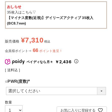
おしらせ
35枚入はこちら▽
【マイナス度数(近視)】デイリーズアクティブ 35枚入
(BC8.7mm)
¥
7,310
販売価格
税込
66
会員様ポイント⇒
ポイント進呈！
￥2,436
ペイディなら月々
送料込
○PWR(度数)
(
必
須
)
お気に入りに登録する