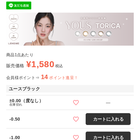
商品1点あたり
¥
1,580
販売価格
税込
14
会員様ポイント⇒
ポイント進呈！
ユースブラック
±0.00（度なし）
—
在庫切れ
-0.50
カートに入れる
-1.00
カートに入れる