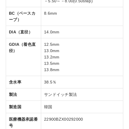
－5.50～－8.00(0.50step)
BC（ベースカ
8.6mm
ーブ）
DIA（直径）
14.0mm
GDIA（着色直
12.5mm
径）
13.0mm
13.2mm
13.5mm
13.8mm
含水率
38.5％
製法
サンドイッチ製法
製造国
韓国
医療機器承認番
22900BZX00292000
号