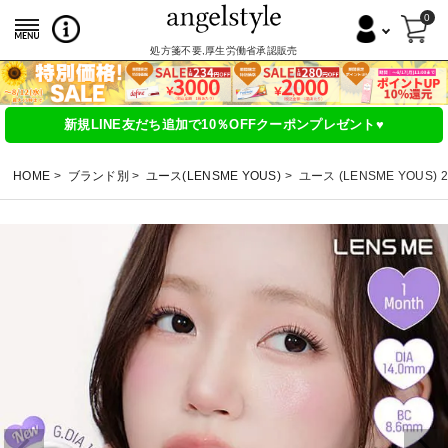
0
処方箋不要,厚生労働省承認販売
新規LINE友だち追加で10％OFFクーポンプレゼント♥
HOME
ブランド別
ユース(LENSME YOUS)
ユース (LENSME YOUS