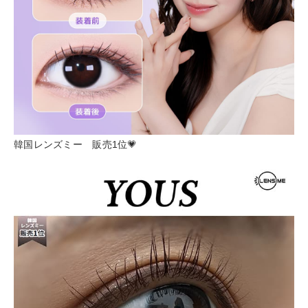
韓国レンズミー 販売1位💗︎