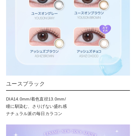
ユースブラック
DIA14.0mm/着色直径13.0mm/
瞳に馴染む、さりげない盛れ感
ナチュラル派の毎日カラコン