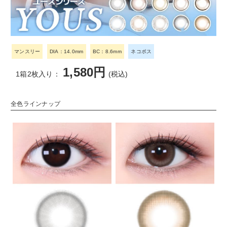
マンスリー
DIA：14.0mm
BC：8.6mm
ネコポス
1,580円
1箱2枚入り：
(税込)
全色ラインナップ