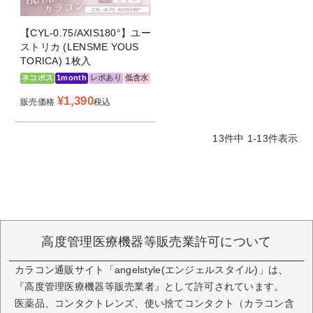
【CYL-0.75/AXIS180°】ユー
ストリカ (LENSME YOUS
TORICA) 1枚入
ネコポス
1month
レポあり
低含水
¥
1,390
販売価格
税込
13
件中
1
-
13
件表示
高度管理医療機器等販売業許可について
カラコン通販サイト「angelstyle(エンジェルスタイル)」は、
『高度管理医療機器等販売業者』として許可されています。
医薬品、コンタクトレンズ、使い捨てコンタクト（カラコン含