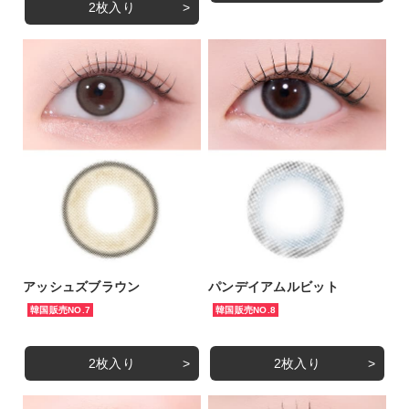
2枚入り
アッシュズブラウン
パンデイアムルビット
韓国販売NO.7
韓国販売NO.8
2枚入り
2枚入り