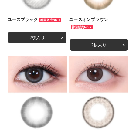
ユースブラック
ユースオンブラウン
韓国販売NO.1
韓国販売NO.2
2枚入り
2枚入り