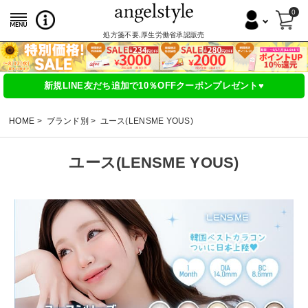
0
処方箋不要,厚生労働省承認販売
新規LINE友だち追加で10％OFFクーポンプレゼント♥
HOME
ブランド別
ユース(LENSME YOUS)
ユース(LENSME YOUS)