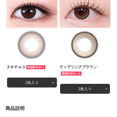
ヌオチョコ
ティアリングブラウン
韓国販売NO.9
韓国販売NO.10
2枚入り
2枚入り
商品説明