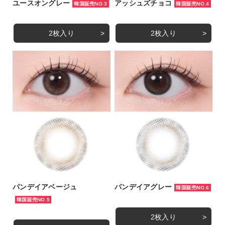
ユースオングレー
アッシュズチョコ
韓国販売NO.3
韓国販売NO.4
2枚入り
2枚入り
パンデイアベージュ
パンデイアグレー
韓国販売NO.6
韓国販売NO.5
2枚入り