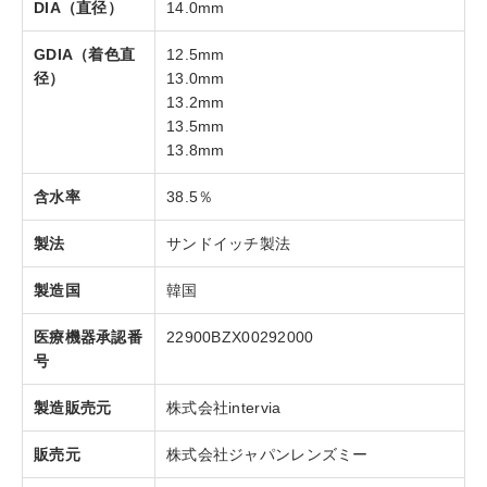
DIA（直径）
14.0mm
GDIA（着色直
12.5mm
径）
13.0mm
13.2mm
13.5mm
13.8mm
含水率
38.5％
製法
サンドイッチ製法
製造国
韓国
医療機器承認番
22900BZX00292000
号
製造販売元
株式会社intervia
販売元
株式会社ジャパンレンズミー