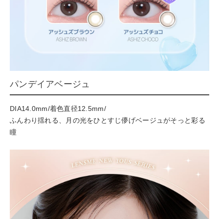
パンデイアベージュ
DIA14.0mm/着色直径12.5mm/
ふんわり揺れる、月の光をひとすじ儚げベージュがそっと彩る
瞳