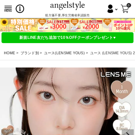
0
処方箋不要,厚生労働省承認販売
新規LINE友だち追加で10％OFFクーポンプレゼント♥
HOME
ブランド別
ユース(LENSME YOUS)
ユース (LENSME YOUS