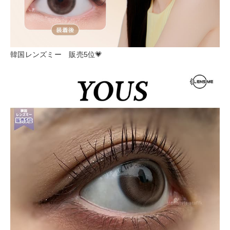
韓国レンズミー 販売5位💗︎