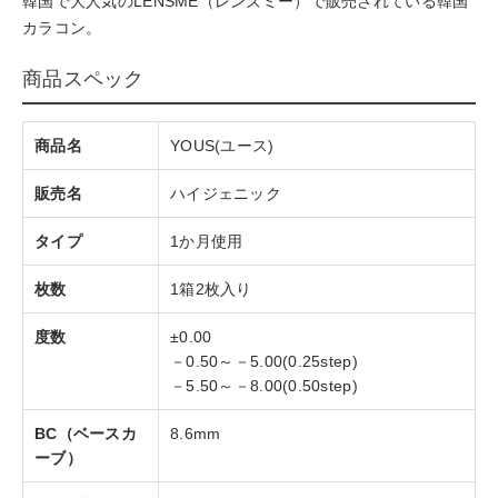
韓国で大人気のLENSME（レンズミー）で販売されている韓国
カラコン。
商品スペック
商品名
YOUS(ユース)
販売名
ハイジェニック
タイプ
1か月使用
枚数
1箱2枚入り
度数
±0.00
－0.50～－5.00(0.25step)
－5.50～－8.00(0.50step)
BC（ベースカ
8.6mm
ーブ）