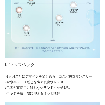
レンズスペック
○1ヵ月ごとにデザインを楽しめる！コスパ抜群マンスリー
○含水率38.5％感想を防ぐ低含水レンズ
○色素が直接目に触れないサンドイッチ製法
○エッジを最小限に抑え着け心地抜群