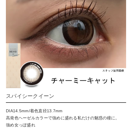
スパイシークイーン
DIA14.5mm/着色直径13.7mm
高発色ヘーゼルカラーで強めに盛れる私だけの魅惑の瞳に。
強め女っぽ盛れ