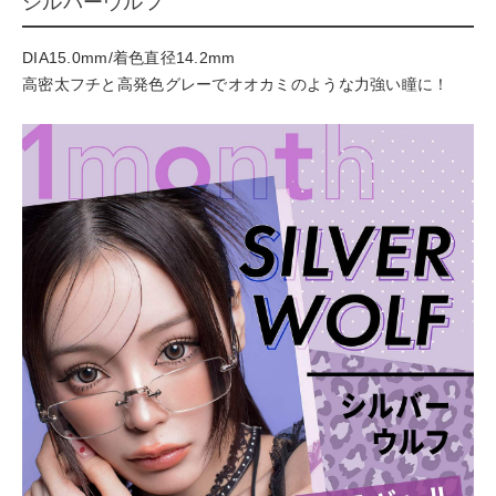
シルバーウルフ
DIA15.0mm/着色直径14.2mm
高密太フチと高発色グレーでオオカミのような力強い瞳に！