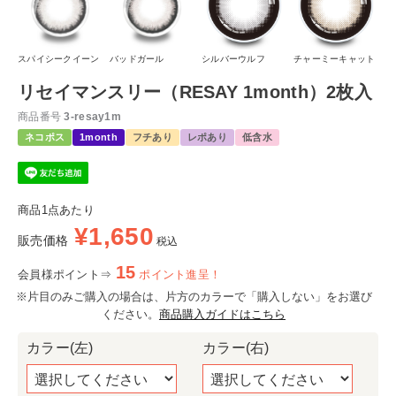
スパイシークイーン
バッドガール
シルバーウルフ
チャーミーキャット
リセイマンスリー（RESAY 1month）2枚入
商品番号
3-resay1m
ネコポス
1month
フチあり
レポあり
低含水
商品1点あたり
¥
1,650
販売価格
税込
15
会員様ポイント⇒
ポイント進呈！
※片目のみご購入の場合は、片方のカラーで「購入しない」をお選び
ください。
商品購入ガイドはこちら
カラー(左)
カラー(右)