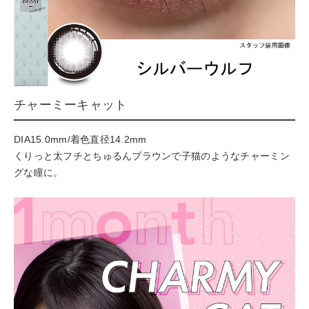
チャーミーキャット
DIA15.0mm/着色直径14.2mm
くりっと太フチとちゅるんブラウンで子猫のようなチャーミン
グな瞳に。