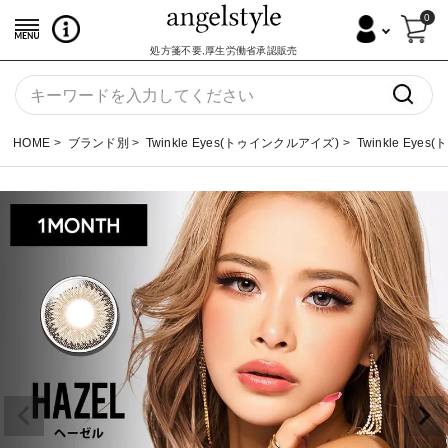
0
処方箋不要,厚生労働省承認販売
HOME
ブランド別
Twinkle Eyes(トゥインクルアイズ)
Twinkle Ey