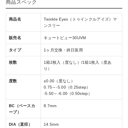
商品スペック
商品名
Twinkle Eyes（トゥインクルアイズ）マ
ンスリー
販売名
キュートビュー30UVM
タイプ
1ヶ月交換・終日装用
枚数
1箱2枚入（度なし）/1箱1枚入（度あ
り）
度数
±0.00（度なし）
0.75～-5.00（0.25step）
-5.50～-6.00（0.50step）
BC（ベースカ
8.7mm
ーブ）
DIA（直径）
14.5mm