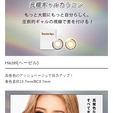
Hazel(ヘーゼル)
高発色のアッシュベージュで目力アップ！
着色直径13.7mm/BC8.7mm