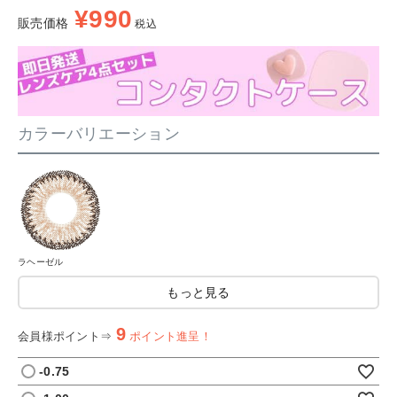
¥
990
販売価格
税込
カラーバリエーション
ラヘーゼル
もっと見る
9
会員様ポイント⇒
ポイント進呈！
-0.75