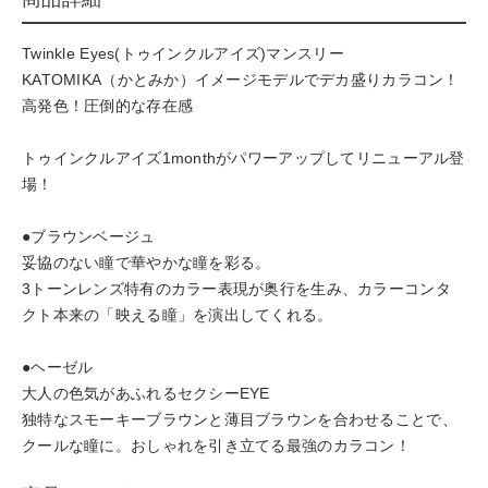
Twinkle Eyes(トゥインクルアイズ)マンスリー
KATOMIKA（かとみか）イメージモデルでデカ盛りカラコン！
高発色！圧倒的な存在感
トゥインクルアイズ1monthがパワーアップしてリニューアル登
場！
●ブラウンベージュ
妥協のない瞳で華やかな瞳を彩る。
3トーンレンズ特有のカラー表現が奥行を生み、カラーコンタ
クト本来の「映える瞳」を演出してくれる。
●ヘーゼル
大人の色気があふれるセクシーEYE
独特なスモーキーブラウンと薄目ブラウンを合わせることで、
クールな瞳に。おしゃれを引き立てる最強のカラコン！