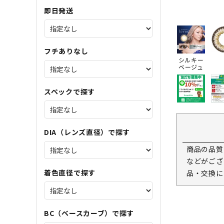
即日発送
フチありなし
シルキー
ベージュ
スペックで探す
DIA（レンズ直径）で探す
商品の品質
などがござ
着色直径で探す
品・交換に
BC（ベースカーブ）で探す