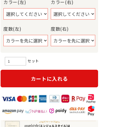
カラー(左)
カラー(右)
度数(左)
度数(右)
セット
カートに入れる