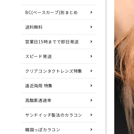
BC(ベースカーブ)別まとめ
送料無料
営業日15時までで即日発送
スピード発送
クリアコンタクトレンズ特集
遠近両用 特集
高酸素透過率
サンドイッチ製法のカラコン
韓国っぽカラコン