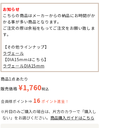
お知らせ
こちらの商品はメーカーからの納品にお時間がか
かる事が多い商品となります。
ご注文の際は余裕をもってご注文をお願い致しま
す。
【その他ラインナップ】
ラヴェール
【DIA15mmはこちら】
ラヴェールDIA15mm
商品1点あたり
¥
1,760
販売価格
税込
16
会員様ポイント⇒
ポイント進呈！
※片目のみご購入の場合は、片方のカラーで「購入し
ない」をお選びください。
商品購入ガイドはこちら