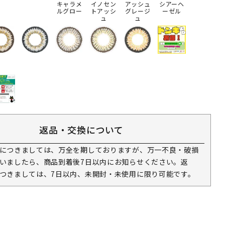
キャラメ
イノセン
アッシュ
シアーヘ
ルグロー
トアッシ
グレージ
ーゼル
ュ
ュ
返品・交換について
につきましては、万全を期しておりますが、万一不良・破損
いましたら、商品到着後7日以内にお知らせください。返
つきましては、7日以内、未開封・未使用に限り可能です。