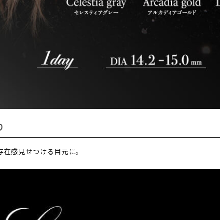
り
存在感見せつける目元に。