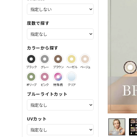
サンドイッチ製法特集
度数で探す
カラーから探す
ブラック
グレー
ブラウン
ヘーゼル
ベージュ
オリーブ
ピンク
特殊柄
クリア
ブルーライトカット
UVカット