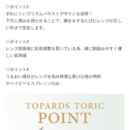
♡ポイント2
ずれにくいプリズムバラストデザインを採用！
下方に厚みを持たせることで、瞬きをするたびにレンズが正し
い向きで安定します。
♡ポイント3
レンズ前面側に乱視度数を置いている為、瞳に馴染みやすく優
しい装用感
♡ポイント4
うるおい成分がレンズを包み快適な着け心地が持続
※ベイビーエスプレッソのみ