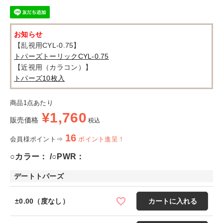
お知らせ
【乱視用CYL-0.75】
トパーズトーリックCYL-0.75
【近視用（カラコン）】
トパーズ10枚入
商品1点あたり
¥
1,760
販売価格
税込
16
会員様ポイント⇒
ポイント進呈！
○カラー：
○PWR：
デートトパーズ
±0.00（度なし）
カートに入れる