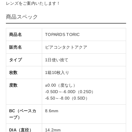
レンズをご案内いたします！
商品スペック
商品名
TOPARDS TORIC
販売名
ピアコンタクトアクア
タイプ
1日使い捨て
枚数
1箱10枚入り
度数
±0.00（度なし）
-0.50D～-6.00D（0.25D）
-6.50～-8.00（0.50D）
BC（ベースカ
8.6mm
ーブ）
DIA（直径）
14.2mm