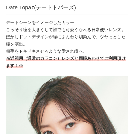
Date Topaz(デートトパーズ)
デートシーンをイメージしたカラー
こっそり瞳を大きくして誰でも可愛くなれる日常使いレンズ。
ぼかしドットデザインが瞳にふんわり馴染んで、ツヤっとした
瞳を演出。
相手をドキドキさせるような愛され瞳へ。
※近視用（通常のカラコン）レンズと両眼あわせてご利用頂け
ます！※