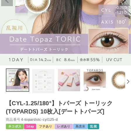
【CYL-1.25/180°】トパーズ トーリック
(TOPARDS) 10枚入[デートトパーズ]
商品番号
4-topardstc-cyl125-d
ネコポス
1day
フチあり
レポあり
高含水
乱視