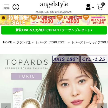
0
処方箋不要,厚生労働省承認販売
新規LINE友だち追加で10％OFFクーポンプレゼント♥
HOME
ブランド別
トパーズ（TOPARDS）
トパーズトーリック(TOPAR