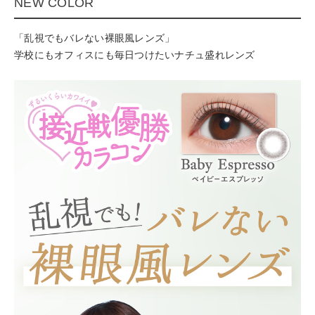
NEW COLOR
「乱視でもバレない裸眼風レンズ」
学校にもオフィスにも毎日つけたいナチュ盛れレンズ