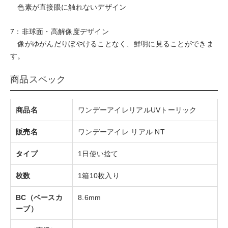
色素が直接眼に触れないデザイン
7：非球面・高解像度デザイン
像がゆがんだりぼやけることなく、鮮明に見ることができま
す。
商品スペック
商品名
ワンデーアイレリアルUVトーリック
販売名
ワンデーアイレ リアル NT
タイプ
1日使い捨て
枚数
1箱10枚入り
BC（ベースカ
8.6mm
ーブ）