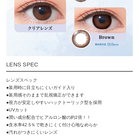
LENS SPEC
レンズスペック
●装用時に目立ちにくいガイド入り
●装用感そのままで乱視矯正ができます
●視力が安定しやすいハックトーリック型を採用
●UVカット
●潤い成分配合でヒアルロン酸の約2倍！！
●含水率42.5％で乾きにくく付け心地なめらか
●汚れがつきにくいレンズ