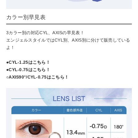
カラー別早見表
3カラー別の対応CYL、AXISの早見表！
エンジェルスタイルではCYL別、AXIS別に分けて販売している
よ！
●CYL-1.25は
こちら！
●CYL-0.75は
こちら！
○AXIS90°/CYL-0.75は
こちら！