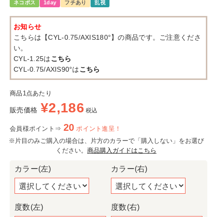
ネコポス
1day
フチあり
乱視
お知らせ
こちらは【CYL-0.75/AXIS180°】の商品です。ご注意くださ
い。
CYL-1.25は
こちら
CYL-0.75/AXIS90°は
こちら
商品1点あたり
¥
2,186
販売価格
税込
20
会員様ポイント⇒
ポイント進呈！
※片目のみご購入の場合は、片方のカラーで「購入しない」をお選び
ください。
商品購入ガイドはこちら
カラー(左)
カラー(右)
度数(左)
度数(右)