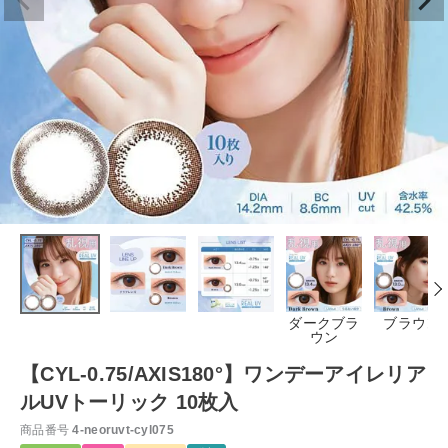
ダークブラ
ブラウン
ウン
【CYL-0.75/AXIS180°】ワンデーアイレリア
ルUVトーリック 10枚入
商品番号
4-neoruvt-cyl075