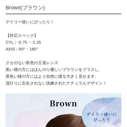
Brown(ブラウン)
デイリー使いにぴったり！
【対応スペック】
CYL：-0.75・-1.25
AXIS：90°・180°
クセのない茶色の王道レンズ
黒い瞳の方にはほんのり優しいブラウンをプラスし、
茶色い瞳の方にはより自然に瞳を大きく見せます。
流行りに左右されない洗練されたナチュラルデザイン！