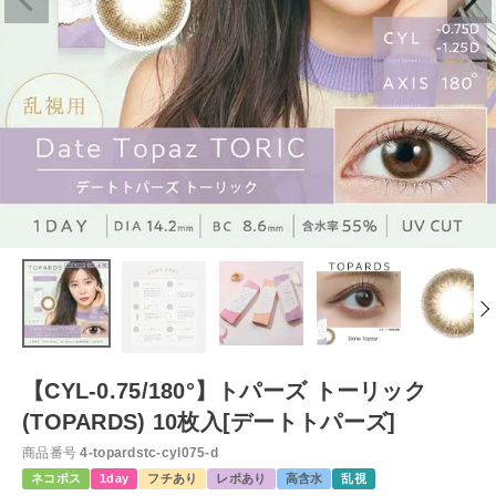
【CYL-0.75/180°】トパーズ トーリック
(TOPARDS) 10枚入[デートトパーズ]
商品番号
4-topardstc-cyl075-d
ネコポス
1day
フチあり
レポあり
高含水
乱視