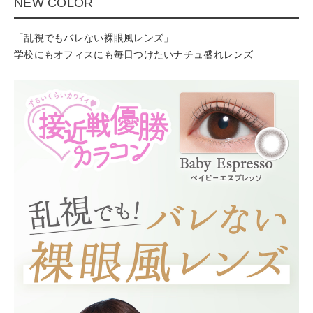
NEW COLOR
「乱視でもバレない裸眼風レンズ」
学校にもオフィスにも毎日つけたいナチュ盛れレンズ