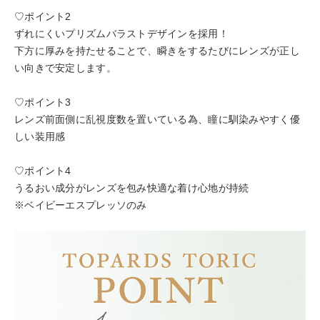
♡ポイント2
ずれにくいプリズムバラストデザインを採用！
下方に厚みを持たせることで、瞬きをするたびにレンズが正し
い向きで安定します。
♡ポイント3
レンズ前面側に乱視度数を置いている為、瞳に馴染みやすく優
しい装用感
♡ポイント4
うるおい成分がレンズを包み快適な着け心地が持続
※ベイビーエスプレッソのみ