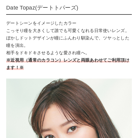
Date Topaz(デートトパーズ)
デートシーンをイメージしたカラー
こっそり瞳を大きくして誰でも可愛くなれる日常使いレンズ。
ぼかしドットデザインが瞳にふんわり馴染んで、ツヤっとした
瞳を演出。
相手をドキドキさせるような愛され瞳へ。
※近視用（通常のカラコン）レンズと両眼あわせてご利用頂け
ます！※