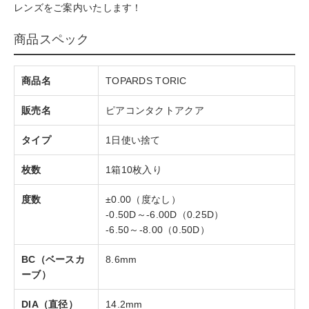
レンズをご案内いたします！
商品スペック
商品名
TOPARDS TORIC
販売名
ピアコンタクトアクア
タイプ
1日使い捨て
枚数
1箱10枚入り
度数
±0.00（度なし）
-0.50D～-6.00D（0.25D）
-6.50～-8.00（0.50D）
BC（ベースカ
8.6mm
ーブ）
DIA（直径）
14.2mm