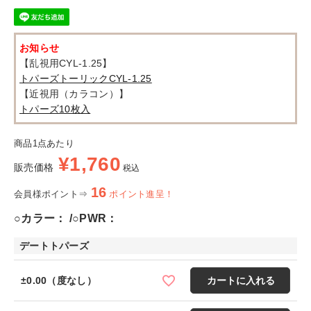
お知らせ
【乱視用CYL-1.25】
トパーズトーリックCYL-1.25
【近視用（カラコン）】
トパーズ10枚入
商品1点あたり
¥
1,760
販売価格
税込
16
会員様ポイント⇒
ポイント進呈！
○カラー：
○PWR：
デートトパーズ
±0.00（度なし）
カートに入れる