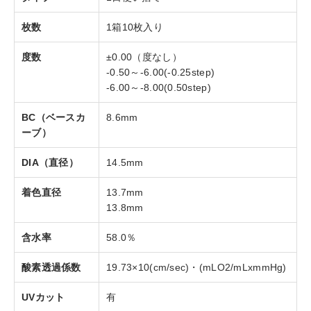
枚数
1箱10枚入り
度数
±0.00（度なし）
-0.50～-6.00(-0.25step)
-6.00～-8.00(0.50step)
BC（ベースカ
8.6mm
ーブ）
DIA（直径）
14.5mm
着色直径
13.7mm
13.8mm
含水率
58.0％
酸素透過係数
19.73×10(cm/sec)・(mLO2/mLxmmHg)
UVカット
有