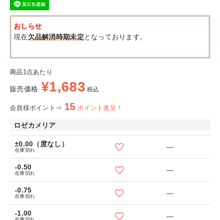
おしらせ
現在
欠品解消時期未定
となっております。
商品1点あたり
¥
1,683
販売価格
税込
15
会員様ポイント⇒
ポイント進呈！
ロゼカメリア
±0.00（度なし）
—
在庫切れ
-0.50
—
在庫切れ
-0.75
—
在庫切れ
-1.00
—
在庫切れ