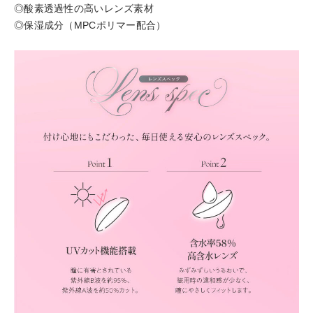
◎酸素透過性の高いレンズ素材
◎保湿成分（MPCポリマー配合）