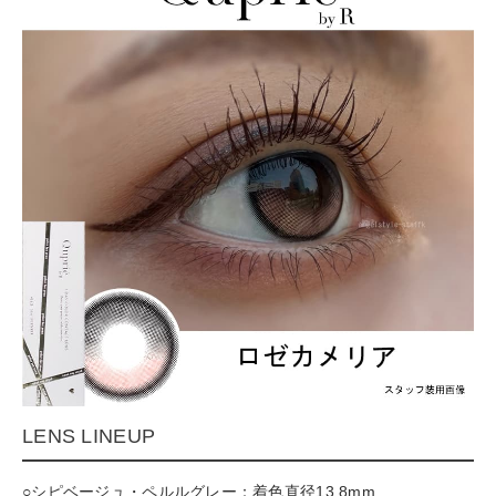
LENS LINEUP
○シピベージュ・ペルルグレー：着色直径13.8mm