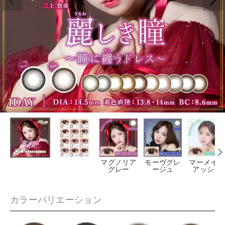
マグノリア
モーヴグレ
マーメイド
グレー
ージュ
アッシュ
カラーバリエーション