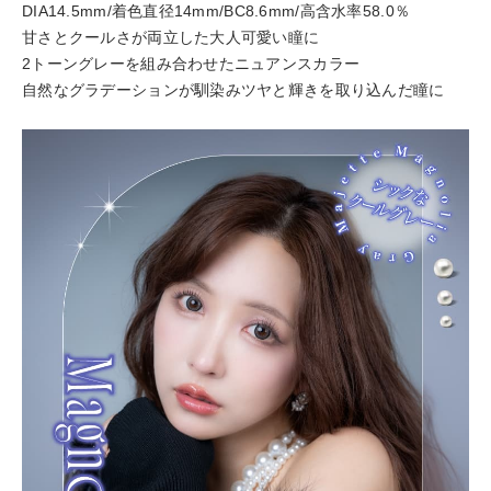
DIA14.5mm/着色直径14mm/BC8.6mm/高含水率58.0％
甘さとクールさが両立した大人可愛い瞳に
2トーングレーを組み合わせたニュアンスカラー
自然なグラデーションが馴染みツヤと輝きを取り込んだ瞳に