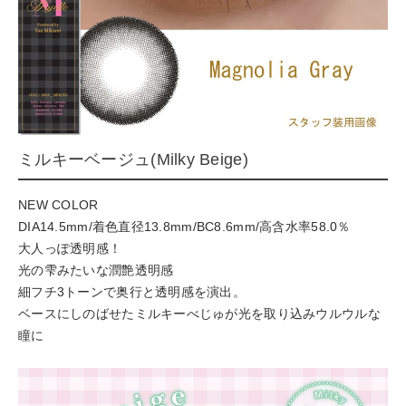
ミルキーベージュ(Milky Beige)
NEW COLOR
DIA14.5mm/着色直径13.8mm/BC8.6mm/高含水率58.0％
大人っぽ透明感！
光の雫みたいな潤艶透明感
細フチ3トーンで奥行と透明感を演出。
ベースにしのばせたミルキーべじゅが光を取り込みウルウルな
瞳に