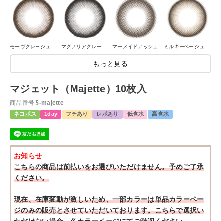
モーヴグレージュ
マグノリアグレー
マーメイドアッシュ
ミルキーベージュ
もっと見る
マジェット（Majette）10枚入
商品番号
5-majette
ネコポス
1day
フチあり
レポあり
低含水
高含水
お知らせ
こちらの商品は前払いをお選びいただけません。予めご了承
ください。
現在、在庫変動が激しいため、一部カラーは単品カラーペー
ジのみの販売とさせていただいております。こちらで選択い
ただけない場合、各カラーページにてご確認ください。