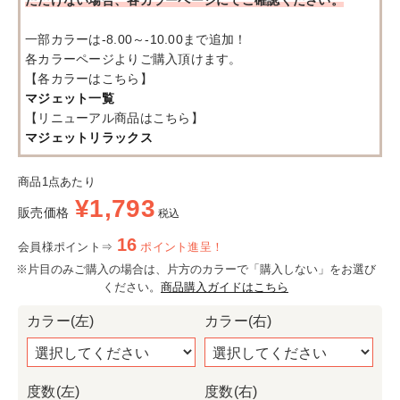
一部カラーは-8.00～-10.00まで追加！
各カラーページよりご購入頂けます。
【各カラーはこちら】
マジェット一覧
【リニューアル商品はこちら】
マジェットリラックス
商品1点あたり
¥
1,793
販売価格
税込
16
会員様ポイント⇒
ポイント進呈！
※片目のみご購入の場合は、片方のカラーで「購入しない」をお選び
ください。
商品購入ガイドはこちら
カラー(左)
カラー(右)
度数(左)
度数(右)