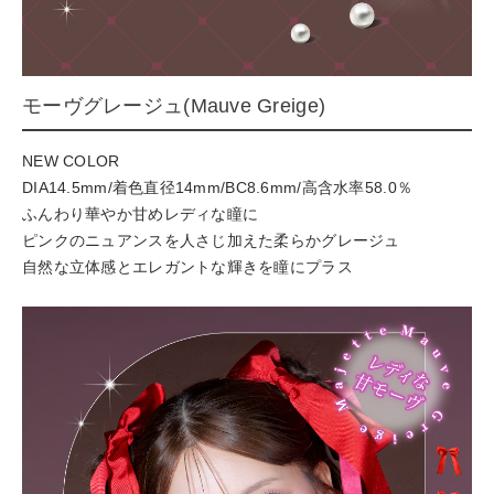
モーヴグレージュ(Mauve Greige)
NEW COLOR
DIA14.5mm/着色直径14mm/BC8.6mm/高含水率58.0％
ふんわり華やか甘めレディな瞳に
ピンクのニュアンスを人さじ加えた柔らかグレージュ
自然な立体感とエレガントな輝きを瞳にプラス