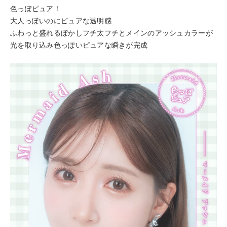
色っぽピュア！
大人っぽいのにピュアな透明感
ふわっと盛れるぼかしフチ太フチとメインのアッシュカラーが
光を取り込み色っぽいピュアな瞬きが完成