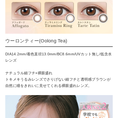
ウーロンティー(Oolong Tea)
DIA14.2mm/着色直径13.0mm/BC8.6mm/UVカット無し/低含水
レンズ
ナチュラル細フチ×裸眼盛れ
トキメキうるみレンズでさりげない細フチと透明感ブラウンが
自然に瞳をきれいに見せてくれる裸眼盛れレンズ。