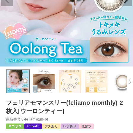
フェリアモマンスリー(feliamo monthly) 2
枚入[ウーロンティー]
商品番号
5-feliamo1m-ot
ネコポス
1month
フチあり
レポあり
低含水