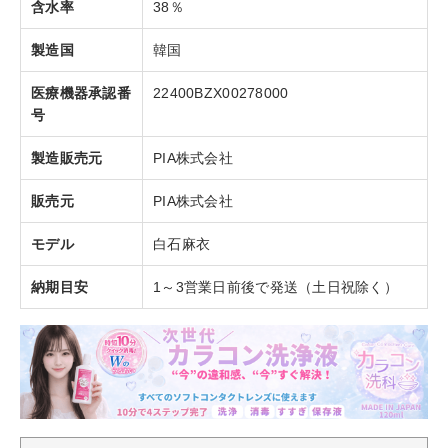
含水率
38％
製造国
韓国
医療機器承認番
22400BZX00278000
号
製造販売元
PIA株式会社
販売元
PIA株式会社
モデル
白石麻衣
納期目安
1～3営業日前後で発送（土日祝除く）