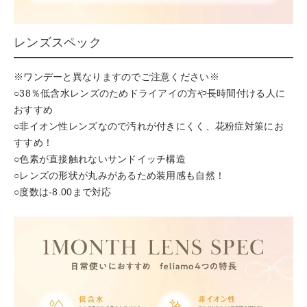
レンズスペック
※ワンデーと異なりますのでご注意ください※
○38％低含水レンズのためドライアイの方や長時間付ける人に
おすすめ
○非イオン性レンズなので汚れが付きにくく、花粉症対策にお
すすめ！
○色素が直接触れないサンドイッチ構造
○レンズの形状が丸みがあるため装用感も自然！
○度数は-8.00まで対応