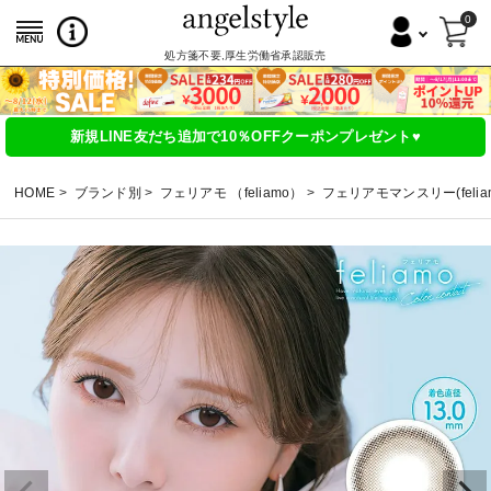
0
処方箋不要,厚生労働省承認販売
新規LINE友だち追加で10％OFFクーポンプレゼント♥
HOME
ブランド別
フェリアモ （feliamo）
フェリアモマンスリー(feliamo