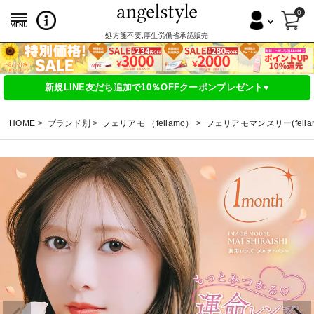
0
処方箋不要,厚生労働省承認販売
新規LINE友だち追加で10％OFFクーポンプレゼント♥
HOME
ブランド別
フェリアモ （feliamo）
フェリアモマンスリー(feliamo