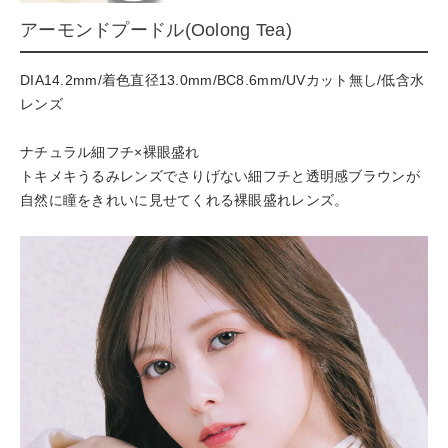
アーモンドプードル(Oolong Tea)
DIA14.2mm/着色直径13.0mm/BC8.6mm/UVカット無し/低含水
レンズ
ナチュラル細フチ×裸眼盛れ
トキメキうるみレンズでさりげない細フチと透明感ブラウンが
自然に瞳をきれいに見せてくれる裸眼盛れレンズ。