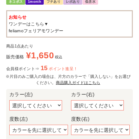
ネコポス
1month
フチあり
レポあり
低含水
お知らせ
ワンデーはこちら▼
feliamoフェリアモワンデー
商品1点あたり
¥
1,650
販売価格
税込
15
会員様ポイント⇒
ポイント進呈！
※片目のみご購入の場合は、片方のカラーで「購入しない」をお選び
ください。
商品購入ガイドはこちら
カラー(左)
カラー(右)
度数(左)
度数(右)