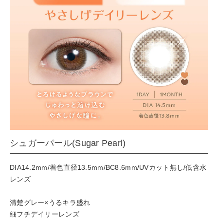
シュガーパール(Sugar Pearl)
DIA14.2mm/着色直径13.5mm/BC8.6mm/UVカット無し/低含水
レンズ
清楚グレー×うるキラ盛れ
細フチデイリーレンズ