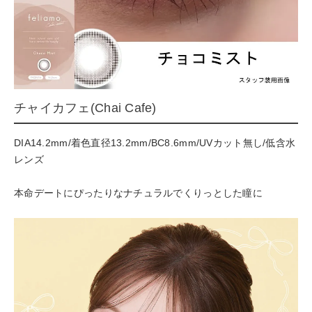
チャイカフェ(Chai Cafe)
DIA14.2mm/着色直径13.2mm/BC8.6mm/UVカット無し/低含水
レンズ
本命デートにぴったりなナチュラルでくりっとした瞳に