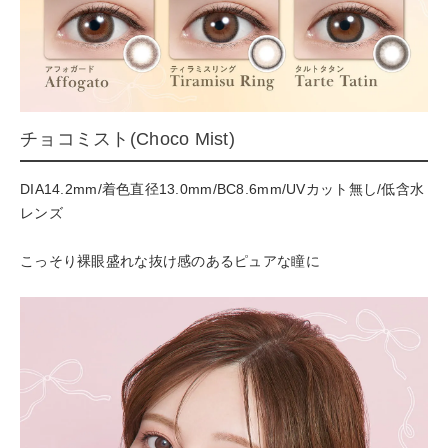
チョコミスト(Choco Mist)
DIA14.2mm/着色直径13.0mm/BC8.6mm/UVカット無し/低含水
レンズ
こっそり裸眼盛れな抜け感のあるピュアな瞳に