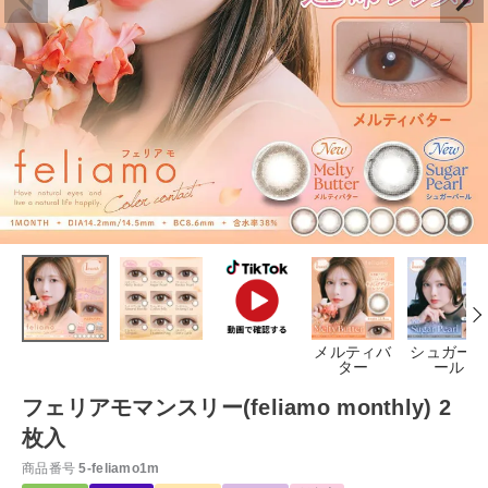
メルティバ
シュガーパ
ター
ール
フェリアモマンスリー(feliamo monthly) 2
枚入
商品番号
5-feliamo1m