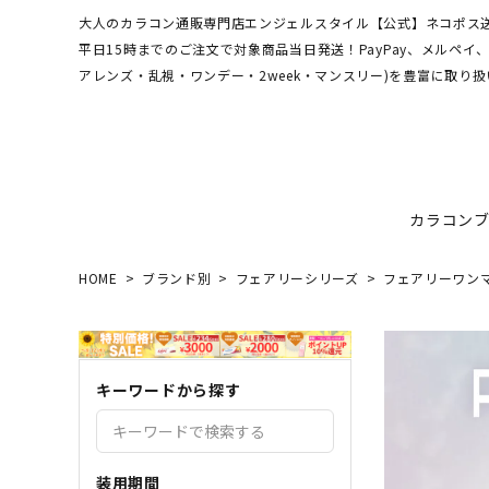
大人のカラコン通販専門店エンジェルスタイル【公式】ネコポス送
平日15時までのご注文で対象商品当日発送！PayPay、メルペ
アレンズ・乱視・ワンデー・2week・マンスリー)を豊富に取り扱
カラコン
HOME
ブランド別
フェアリーシリーズ
フェアリーワンマンス
ワンデーアキュビュー
hamel
最短翌日お届け★当日発送
MEDI
送料無
エンジ
ディファインモイスト
3CE
乱視カラコン比較
REJU
ブルー
キーワードから探す
エバーカラーシリーズ
シーブ
その他ブランドはこちら
バレないカラコン
色素薄
レヴィアワンマンス
レヴィ
装用期間