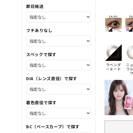
即日発送
フチありなし
スペックで探す
ラベンダ
ニ
ーヌード
ラ
DIA（レンズ直径）で探す
着色直径で探す
BC（ベースカーブ）で探す