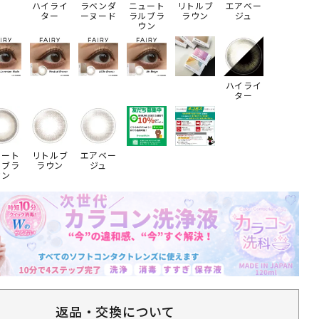
ハイライ
ラベンダ
ニュート
リトルブ
エアベー
ター
ーヌード
ラルブラ
ラウン
ジュ
ウン
ハイライ
ター
ュート
リトルブ
エアベー
ルブラ
ラウン
ジュ
ウン
返品・交換について