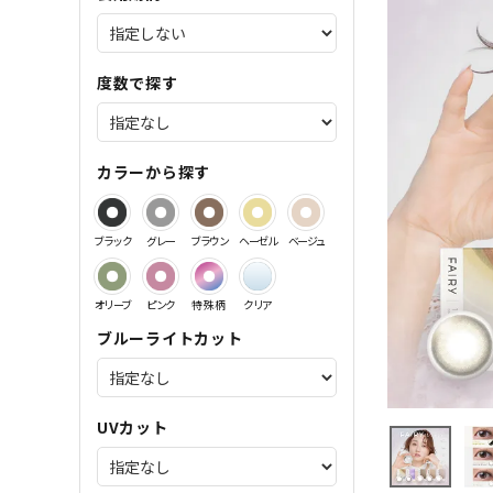
サンドイッチ製法特集
度数で探す
カラーから探す
ブラック
グレー
ブラウン
ヘーゼル
ベージュ
オリーブ
ピンク
特殊柄
クリア
ブルーライトカット
UVカット