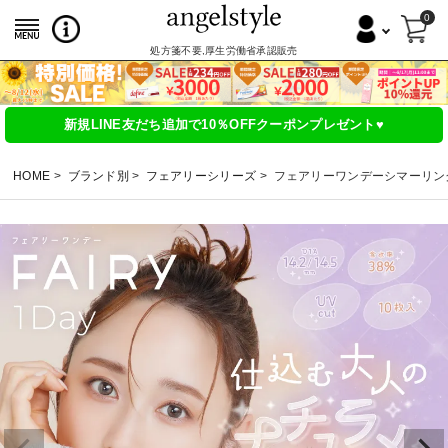
0
処方箋不要,厚生労働省承認販売
新規LINE友だち追加で10％OFFクーポンプレゼント♥
HOME
ブランド別
フェアリーシリーズ
フェアリーワンデーシマーリングシリーズ