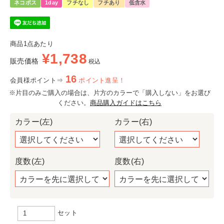
ネコポス
1day
フチなし
フチあり
低含水
商品1点あたり
¥
1,738
販売価格
税込
16
会員様ポイント⇒
ポイント進呈！
※片目のみご購入の場合は、片方のカラーで「購入しない」をお選び
ください。
商品購入ガイドはこちら
カラー(左)
カラー(右)
度数(左)
度数(右)
セット