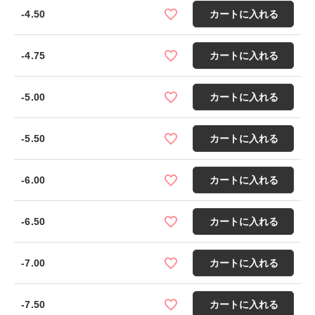
-4.50
カートに入れる
-4.75
カートに入れる
-5.00
カートに入れる
-5.50
カートに入れる
-6.00
カートに入れる
-6.50
カートに入れる
-7.00
カートに入れる
-7.50
カートに入れる