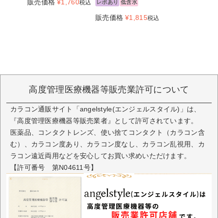
販売価格
¥
1,760
税込
レポあり
低含水
販売価格
¥
1,815
税込
高度管理医療機器等販売業許可について
カラコン通販サイト「angelstyle(エンジェルスタイル)」は、
『高度管理医療機器等販売業者』として許可されています。
医薬品、コンタクトレンズ、使い捨てコンタクト（カラコン含
む）、カラコン度あり、カラコン度なし、カラコン乱視用、カ
ラコン遠近両用などを安心してお買い求めいただけます。
【許可番号 第N04611号】