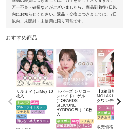
商品の品質につきましては、万全を期しておりますが、
万一不良・破損などがございましたら、商品到着後7日以
内にお知らせください。返品・交換につきましては、7日
以内、未開封・未使用に限り可能です。
おすすめ商品
リルミィ (LilMe) 10
トパーズ シリコー
【3箱目無料】
枚入
ンハイドロゲル
MOLAK1DAY(モ
(TOPARDS
クワンデー)10枚
ネコポス
1day
SILICONE
ブルーライトカット
2+1 3箱目無料
HYDROGEL）10枚
フチあり
レポあり
ネコポス
1day
フチ
入
高含水
フチあり
高含水
回らない水光カラコン
ネコポス
1day
フチあり
高酸素透過率
シリコン
販売価格
¥
1,760