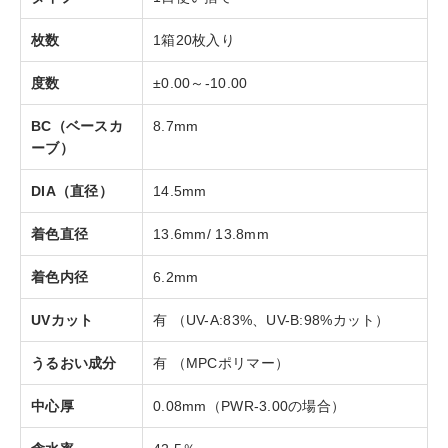
枚数
1箱20枚入り
度数
±0.00～-10.00
BC（ベースカ
8.7mm
ーブ）
DIA（直径）
14.5mm
着色直径
13.6mm/ 13.8mm
着色内径
6.2mm
UVカット
有 （UV-A:83%、UV-B:98%カット）
うるおい成分
有 （MPCポリマー）
中心厚
0.08mm（PWR-3.00の場合）