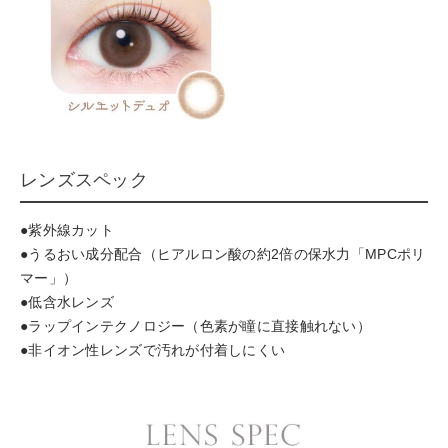
レンズスペック
●紫外線カット
●うるおい成分配合（ヒアルロン酸の約2倍の保水力「MPCポリ
マー」）
●低含水レンズ
●ラップインテクノロジー（色素が瞳に直接触れない）
●非イオン性レンズで汚れが付着しにくい