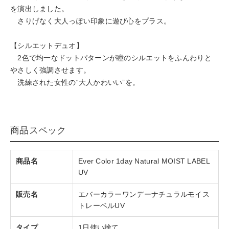
を演出しました。
さりげなく大人っぽい印象に遊び心をプラス。
【シルエットデュオ】
2色で均一なドットパターンが瞳のシルエットをふんわりと
やさしく強調させます。
洗練された女性の“大人かわいい”を。
商品スペック
商品名
Ever Color 1day Natural MOIST LABEL
UV
販売名
エバーカラーワンデーナチュラルモイス
トレーベルUV
タイプ
1日使い捨て