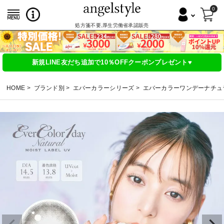
0
処方箋不要,厚生労働省承認販売
新規LINE友だち追加で10％OFFクーポンプレゼント♥
HOME
ブランド別
エバーカラーシリーズ
エバーカラーワンデーナチュ