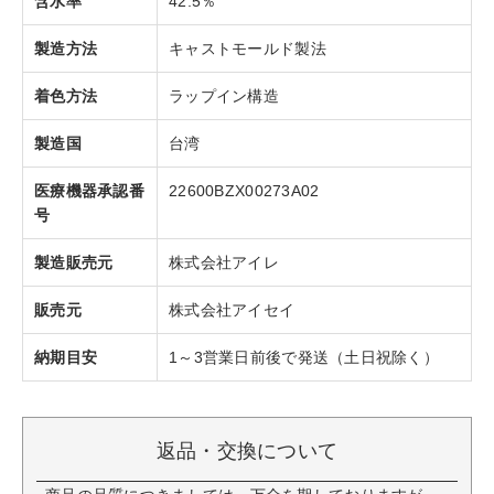
含水率
42.5％
製造方法
キャストモールド製法
着色方法
ラップイン構造
製造国
台湾
医療機器承認番
22600BZX00273A02
号
製造販売元
株式会社アイレ
販売元
株式会社アイセイ
納期目安
1～3営業日前後で発送（土日祝除く）
返品・交換について