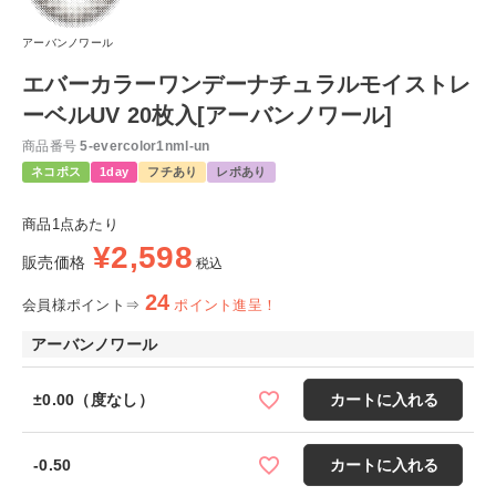
アーバンノワール
エバーカラーワンデーナチュラルモイストレ
ーベルUV 20枚入[アーバンノワール]
商品番号
5-evercolor1nml-un
ネコポス
1day
フチあり
レポあり
商品1点あたり
¥
2,598
販売価格
税込
24
会員様ポイント⇒
ポイント進呈！
アーバンノワール
±0.00（度なし）
カートに入れる
-0.50
カートに入れる