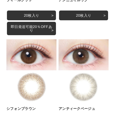
20枚入り
20枚入り
即日発送可能20％OFFあ
り
シフォンブラウン
アンティークベージュ