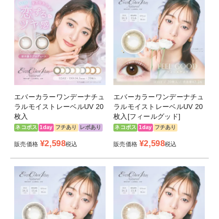
・シミ、シワの原因と言われている紫外線をカットします。
皮膚を老化させたり、肌を黒くする紫外線ＵＶ-Aを８３%
カット。 もっとも危険で日焼けや皮膚がんの原因となる
紫外線ＵＶ-Bを９８％カットします。
②うるおい成分配合
・うるおいのカギはMPCポリマー MPCポリマーはヒアル
ロン酸浸透レンズの約2倍の保水力！ だから、瞳にやさし
くうるおいが長持ち
エバーカラーワンデーナチュ
エバーカラーワンデーナチュ
ラルモイストレーベルUV 20
ラルモイストレーベルUV 20
枚入
枚入[フィールグッド]
③低含水レンズ
ネコポス
1day
フチあり
レポあり
ネコポス
1day
フチあり
・含水率42.5％の低含水レンズは水分蒸発が少ないため目
の渇きを防ぎ、うるおいを保ちます。
¥
2,598
¥
2,598
販売価格
税込
販売価格
税込
④ラップインテクノロジー
・色素が直接目に触れない安全なラップイン構造。 薄い
レンズで違和感の少ない快適な装用感です。
⑤非イオン性レンズ