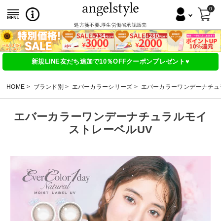
0
処方箋不要,厚生労働省承認販売
新規LINE友だち追加で10％OFFクーポンプレゼント♥
HOME
ブランド別
エバーカラーシリーズ
エバーカラーワンデーナチュ
エバーカラーワンデーナチュラルモイ
ストレーベルUV