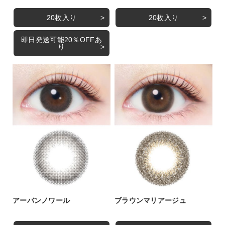
20枚入り
20枚入り
即日発送可能20％OFFあ
り
アーバンノワール
ブラウンマリアージュ