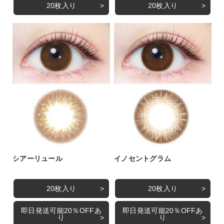
20枚入り
20枚入り
シアーリュール
イノセントグラム
20枚入り
20枚入り
即日発送可能20％OFFあ
即日発送可能20％OFFあ
り
り