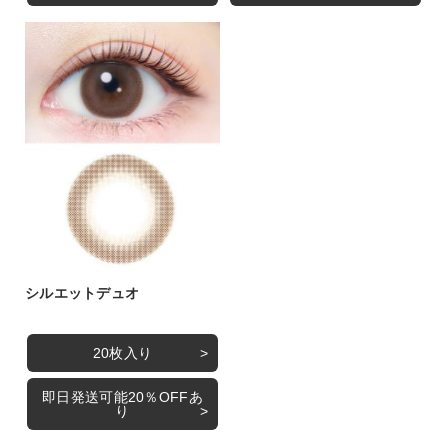
シルエットデュオ
20枚入り
即日発送可能20％OFFあ
り