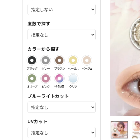
サンドイッチ製法特集
度数で探す
カラーから探す
ブラック
グレー
ブラウン
ヘーゼル
ベージュ
オリーブ
ピンク
特殊柄
クリア
ブルーライトカット
UVカット