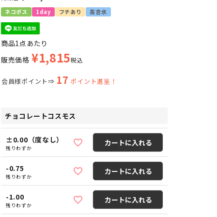
ネコポス
1day
フチあり
高含水
商品1点あたり
¥
1,815
販売価格
税込
17
会員様ポイント⇒
ポイント進呈！
チョコレートコスモス
±0.00（度なし）
カートに入れる
残りわずか
-0.75
カートに入れる
残りわずか
-1.00
カートに入れる
残りわずか