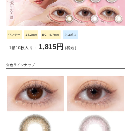
ワンデー
14.2mm
BC：8.7mm
ネコポス
1,815円
1箱10枚入り：
(税込)
全色ラインナップ