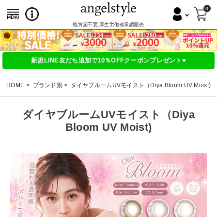
0
処方箋不要,厚生労働省承認販売
新規LINE友だち追加で10％OFFクーポンプレゼント♥
HOME
ブランド別
ダイヤブルームUVモイスト（Diya Bloom UV Moist)
ダイヤブルームUVモイスト（Diya
Bloom UV Moist)