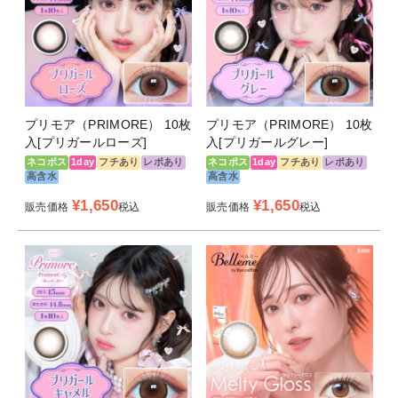
プリモア（PRIMORE） 10枚
プリモア（PRIMORE） 10枚
入[プリガールローズ]
入[プリガールグレー]
ネコポス
1day
フチあり
レポあり
ネコポス
1day
フチあり
レポあり
高含水
高含水
¥
1,650
¥
1,650
販売価格
税込
販売価格
税込