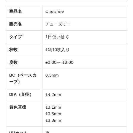
商品名
Chu’s me
販売名
チューズミー
タイプ
1日使い捨て
枚数
1箱10枚入り
度数
±0.00～-10.00
BC（ベースカ
8.5mm
ーブ）
DIA（直径）
14.2mm
着色直径
13.1mm
13.5mm
13.8mm
UVカット
有