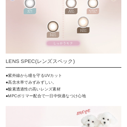
LENS SPEC(レンズスペック)
●紫外線から瞳を守るUVカット
●高含水率でみずみずしい。
●酸素透過性の高いレンズ素材
●MPCポリマー配合で一日中快適なつけ心地