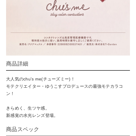
商品詳細
大人気のchu's me(チューズミー)！
モテクリエイター・ゆうこすプロデュースの最強モテカラコ
ン！
きらめく、生ツヤ感。
新感覚の水光レンズ登場。
商品スペック