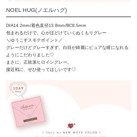
NOEL HUG(ノエルハグ)
DIA14.2mm/着色直径13.8mm/BC8.5mm
包まれるだけで、心がほどけていくぬくもりグレー
＼ゆうこすスモテポイント／
グレーだけどグレーすぎず、白目が綺麗にピュアな瞳になれる
ようにこだわりました♡
まさに、正統派ヒロイングレー。
接近戦に、ぜひ使ってほしいです♡