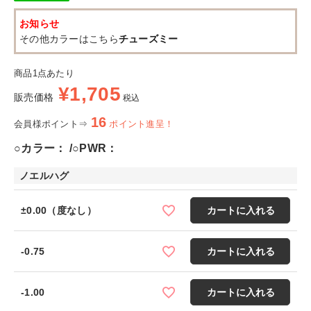
お知らせ
その他カラーはこちら
チューズミー
商品1点あたり
¥
1,705
販売価格
税込
16
会員様ポイント⇒
ポイント進呈！
○カラー：
○PWR：
ノエルハグ
±0.00（度なし）
カートに入れる
-0.75
カートに入れる
-1.00
カートに入れる