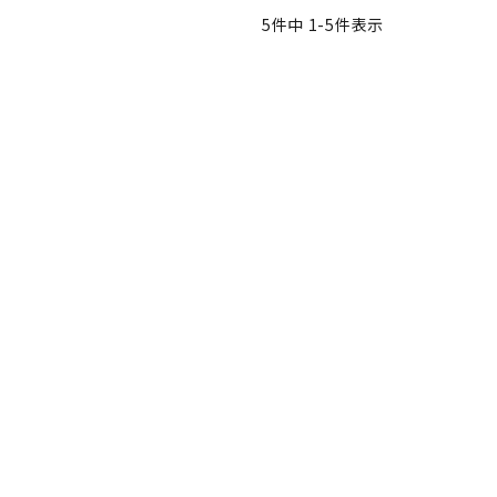
5
件中
1
-
5
件表示