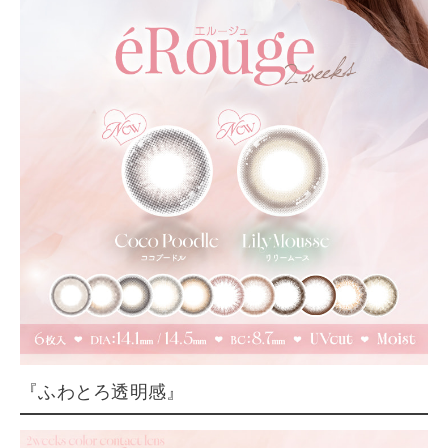
『ふわとろ透明感』