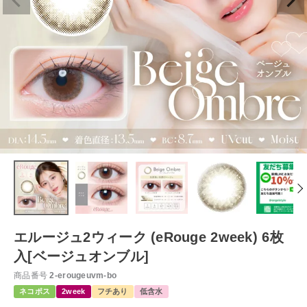
エルージュ2ウィーク (eRouge 2week) 6枚
入[ベージュオンブル]
商品番号
2-erougeuvm-bo
ネコポス
2week
フチあり
低含水