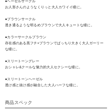
●ヘーゼルサークル
お人形さんのようなくりっと大人カワイイ瞳に。
●ブラウンサークル
透き通るような明るめブラウンで大人キュートな瞳に。
●カラーサークルブラウン
存在感のある黒フチ×ブラウンでぱっちり大きく大人ガーリー
な瞳に。
●スリートーングレー
おシャレ&クールな魅力的大人セクシーな瞳に。
●スリートーンヘーゼル
透け感と抜け感が融合した大人ハーフな瞳に。
商品スペック