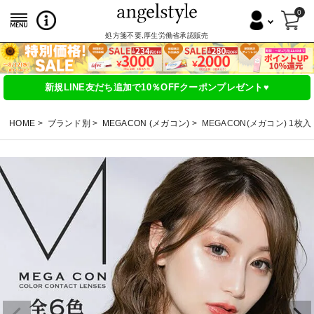
0
処方箋不要,厚生労働省承認販売
新規LINE友だち追加で10％OFFクーポンプレゼント♥
HOME
ブランド別
MEGACON (メガコン)
MEGACON(メガコン) 1枚入