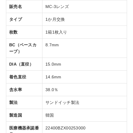
販売名
MC-3レンズ
タイプ
1か月交換
枚数
1箱1枚入り
BC（ベースカ
8.7mm
ーブ）
DIA（直径）
15.0mm
着色直径
14.6mm
含水率
38.0％
製法
サンドイッチ製法
製造国
韓国
医療機器承認番
22400BZX00253000