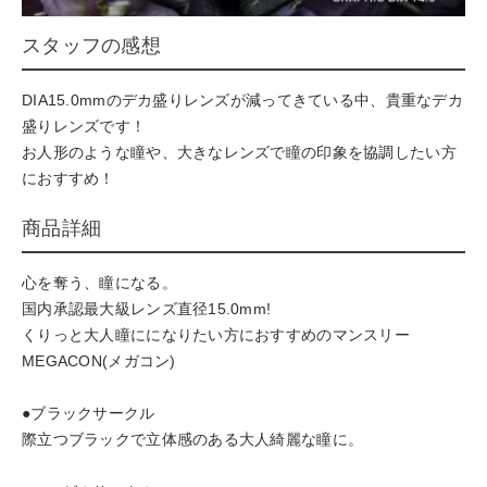
スタッフの感想
DIA15.0mmのデカ盛りレンズが減ってきている中、貴重なデカ
盛りレンズです！
お人形のような瞳や、大きなレンズで瞳の印象を協調したい方
におすすめ！
商品詳細
心を奪う、瞳になる。
国内承認最大級レンズ直径15.0mm!
くりっと大人瞳にになりたい方におすすめのマンスリー
MEGACON(メガコン)
●ブラックサークル
際立つブラックで立体感のある大人綺麗な瞳に。