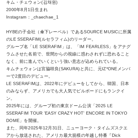
キム・チェウォン(김채원)
2000年8月1日生まれ
Instagram：_chaechae_1
HYBEの子会社（傘下レーベル）であるSOURCE MUSICに所属
のLE SSERAFIM(ルセラフィム)のリーダー。
グループ名「LE SSERAFIM」は、「IM FEARLESS」をアナグ
ラムさせた名前で、世間からの視線に惑わされずに恐れること
なく、前に進んでいくという強い意志が込められている。
キムチェウォンは宮脇咲良(SAKURA)と共に、元IZ*ONEメンバ
ーで2度目のデビュー。
LE SSERAFIMは、2022年にデビューをしてから、韓国、日本
のみならず、アメリカでも大人気でビルボードにもランクイ
ン。
2025年には、グループ初の東京ドーム公演「2025 LE
SSERAFIM TOUR 'EASY CRAZY HOT' ENCORE IN TOKYO
DOME」を開催。
また、同年2025年12月31日、ニューヨーク・タイムズスクエ
アから放送された、アメリカ最大規模の年越し特番『Dick