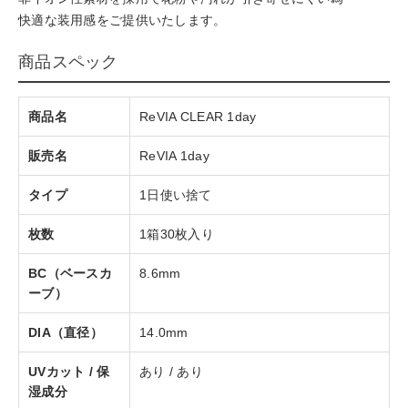
快適な装用感をご提供いたします。
商品スペック
商品名
ReVIA CLEAR 1day
販売名
ReVIA 1day
タイプ
1日使い捨て
枚数
1箱30枚入り
BC（ベースカ
8.6mm
ーブ）
DIA（直径）
14.0mm
UVカット / 保
あり / あり
湿成分