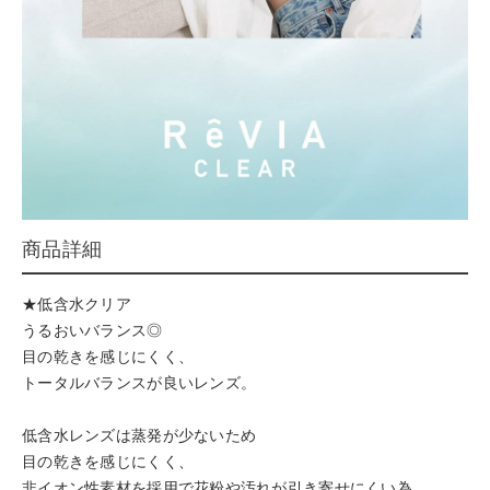
商品詳細
★低含水クリア
うるおいバランス◎
目の乾きを感じにくく、
トータルバランスが良いレンズ。
低含水レンズは蒸発が少ないため
目の乾きを感じにくく、
非イオン性素材を採用で花粉や汚れが引き寄せにくい為