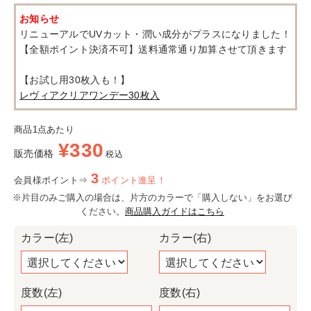
お知らせ
リニューアルでUVカット・潤い成分がプラスになりました！
【全額ポイント決済不可】送料通常通り加算させて頂きます
【お試し用30枚入も！】
レヴィアクリアワンデー30枚入
商品1点あたり
¥
330
販売価格
税込
3
会員様ポイント⇒
ポイント進呈！
※片目のみご購入の場合は、片方のカラーで「購入しない」をお選び
ください。
商品購入ガイドはこちら
カラー(左)
カラー(右)
度数(左)
度数(右)