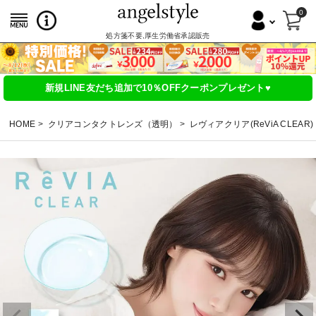
0
処方箋不要,厚生労働省承認販売
新規LINE友だち追加で10％OFFクーポンプレゼント♥
HOME
クリアコンタクトレンズ（透明）
レヴィアクリア(ReViA CLEAR)