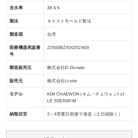
含水率
38.6％
製法
キャストモールド製法
製造国
台湾
医療機器承認番
22500BZX00252A09
号
製造販売元
株式会社El Dorado
販売元
株式会社Lcode
モデル
KIM CHAEWON (キム・チェウォン) of
LE SSERAFIM
納期目安
2～4営業日前後で発送（土日祝除く）