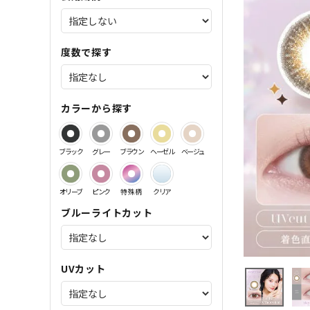
サンドイッチ製法特集
度数で探す
カラーから探す
ブラック
グレー
ブラウン
ヘーゼル
ベージュ
オリーブ
ピンク
特殊柄
クリア
ブルーライトカット
UVカット