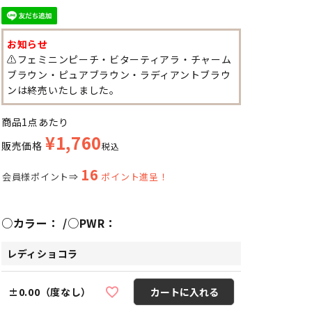
お知らせ
⚠️フェミニンピーチ・ビターティアラ・チャーム
ブラウン・ピュアブラウン・ラディアントブラウ
ンは終売いたしました。
商品1点あたり
¥
1,760
販売価格
税込
16
会員様ポイント⇒
ポイント進呈！
○カラー：
○PWR：
レディショコラ
±0.00（度なし）
カートに入れる