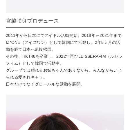
宮脇咲良プロデュース
2011年から日本にてアイドル活動開始。2018年～2021年まで
IZ*ONE（アイズワン）として韓国にて活動し、2年5ヵ月の活
動を経て日本へ凱旋帰国。
その後、HKT48を卒業し、2022年再びLE SSERAFIM（ルセラ
フィム）として韓国で活動中。
グループでは頼れるお姉ちゃんでありながら、みんなからいじ
られる愛されキャラ。
日本だけでなくグローバルな活動を展開。