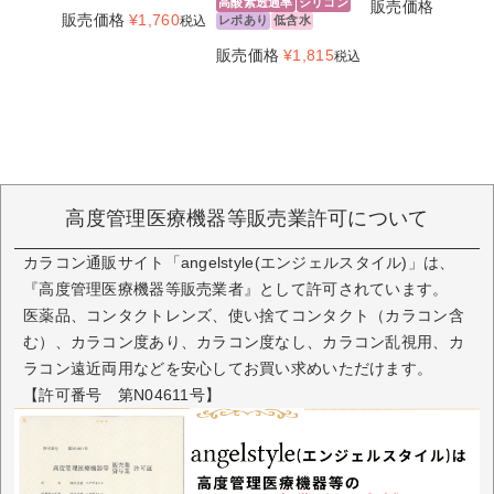
高酸素透過率
シリコン
販売価格
¥
1,760
販売価格
¥
1,760
税込
レポあり
低含水
販売価格
¥
1,815
税込
高度管理医療機器等販売業許可について
カラコン通販サイト「angelstyle(エンジェルスタイル)」は、
『高度管理医療機器等販売業者』として許可されています。
医薬品、コンタクトレンズ、使い捨てコンタクト（カラコン含
む）、カラコン度あり、カラコン度なし、カラコン乱視用、カ
ラコン遠近両用などを安心してお買い求めいただけます。
【許可番号 第N04611号】