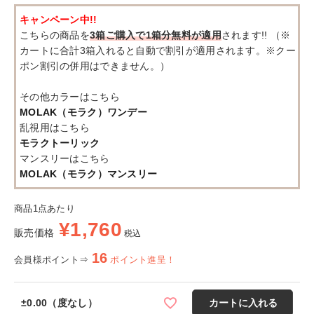
キャンペーン中!!
こちらの商品を
3箱ご購入で1箱分無料が適用
されます!! （※
カートに合計3箱入れると自動で割引が適用されます。※クー
ポン割引の併用はできません。）
その他カラーはこちら
MOLAK（モラク）ワンデー
乱視用はこちら
モラクトーリック
マンスリーはこちら
MOLAK（モラク）マンスリー
商品1点あたり
¥
1,760
販売価格
税込
16
会員様ポイント⇒
ポイント進呈！
±0.00（度なし）
カートに入れる