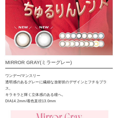
MIRROR GRAY(ミラーグレー)
ワンデー/マンスリー
透明感のあるグレーに繊細な放射状のデザインとフチをプラ
ス。
キラキラと輝く立体感のある瞳へ。
DIA14.2mm/着色直径13.0mm