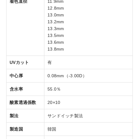
着色直径
11.9mm
12.8mm
13.0mm
13.2mm
13.3mm
13.5mm
13.6mm
13.8mm
UVカット
有
中心厚
0.08mm（-3.00D）
含水率
55.0％
酸素透過係数
20×10
製法
サンドイッチ製法
製造国
韓国