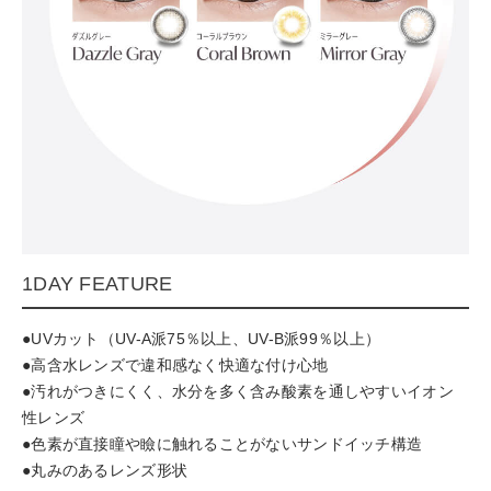
1DAY FEATURE
●UVカット（UV-A派75％以上、UV-B派99％以上）
●高含水レンズで違和感なく快適な付け心地
●汚れがつきにくく、水分を多く含み酸素を通しやすいイオン
性レンズ
●色素が直接瞳や瞼に触れることがないサンドイッチ構造
●丸みのあるレンズ形状