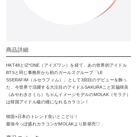
商品詳細
HKT48とIZ*ONE（アイズワン）を経て、あの世界的アイドル
BTSと同じ事務所から初のガールズグループ「LE
SSERAFIM（ルセラフィム）」として3回目のデビューを飾っ
た、今世界で活躍する大注目のアイドルSAKURAこと宮脇咲良
（みやわきさくら）ちゃんイメージモデルのMOLAK（モラク）
は韓国アイドル級の瞳になれるカラコン！
韓国×日本のトレンド良いとこどり！
最強今っぽ盛れカラコンがMOLAKより新発売♡