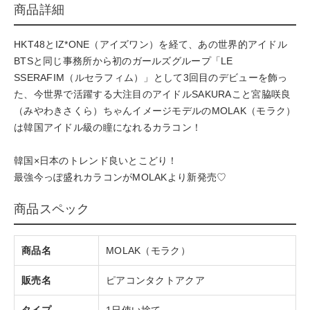
商品詳細
HKT48とIZ*ONE（アイズワン）を経て、あの世界的アイドル
BTSと同じ事務所から初のガールズグループ「LE
SSERAFIM（ルセラフィム）」として3回目のデビューを飾っ
た、今世界で活躍する大注目のアイドルSAKURAこと宮脇咲良
（みやわきさくら）ちゃんイメージモデルのMOLAK（モラク）
は韓国アイドル級の瞳になれるカラコン！
韓国×日本のトレンド良いとこどり！
最強今っぽ盛れカラコンがMOLAKより新発売♡
商品スペック
商品名
MOLAK（モラク）
販売名
ピアコンタクトアクア