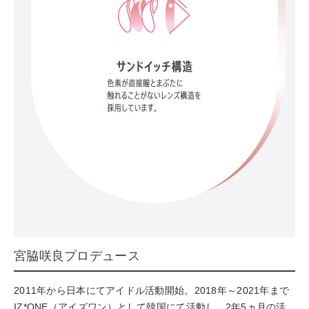
宮脇咲良プロデュース
2011年から日本にてアイドル活動開始。2018年～2021年まで
IZ*ONE（アイズワン）として韓国にて活動し、2年5ヵ月の活