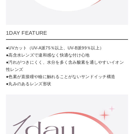
1DAY FEATURE
●UVカット（UV-A派75％以上、UV-B派99％以上）
●高含水レンズで違和感なく快適な付け心地
●汚れがつきにくく、水分を多く含み酸素を通しやすいイオン
性レンズ
●色素が直接瞳や瞼に触れることがないサンドイッチ構造
●丸みのあるレンズ形状