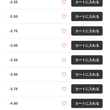
-2.25
カートに入れる
-2.50
カートに入れる
-2.75
カートに入れる
-3.00
カートに入れる
-3.25
カートに入れる
-3.50
カートに入れる
-3.75
カートに入れる
-4.00
カートに入れる