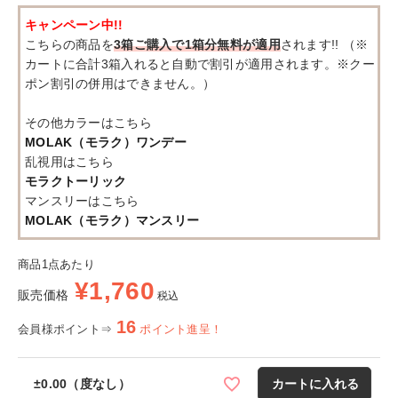
キャンペーン中!!
こちらの商品を
3箱ご購入で1箱分無料が適用
されます!! （※
カートに合計3箱入れると自動で割引が適用されます。※クー
ポン割引の併用はできません。）
その他カラーはこちら
MOLAK（モラク）ワンデー
乱視用はこちら
モラクトーリック
マンスリーはこちら
MOLAK（モラク）マンスリー
商品1点あたり
¥
1,760
販売価格
税込
16
会員様ポイント⇒
ポイント進呈！
±0.00（度なし）
カートに入れる