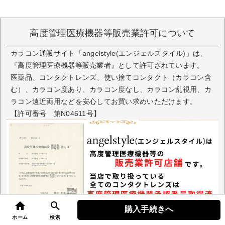
高度管理医療機器等販売業許可について
カラコン通販サイト「angelstyle(エンジェルスタイル)」は、
『高度管理医療機器等販売業者』として許可されています。
医薬品、コンタクトレンズ、使い捨てコンタクト（カラコン含
む）、カラコン度あり、カラコン度なし、カラコン乱視用、カ
ラコン遠近両用などを安心してお買い求めいただけます。
【許可番号 第N04611号】
home
search
購入手続きへ
top
ホーム
検索