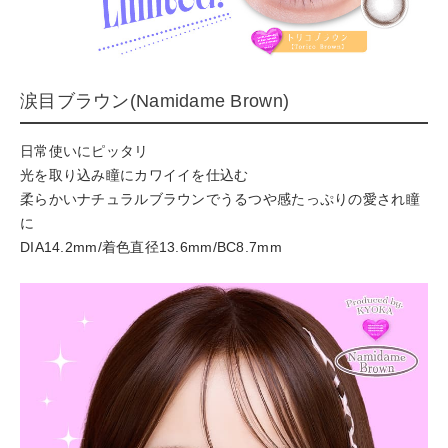
涙目ブラウン(Namidame Brown)
日常使いにピッタリ
光を取り込み瞳にカワイイを仕込む
柔らかいナチュラルブラウンでうるつや感たっぷりの愛され瞳
に
DIA14.2mm/着色直径13.6mm/BC8.7mm