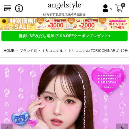
0
処方箋不要,厚生労働省承認販売
新規LINE友だち追加で10％OFFクーポンプレゼント♥
HOME
ブランド別
トリコニナル
トリコニナル(TORICONINARU) 10