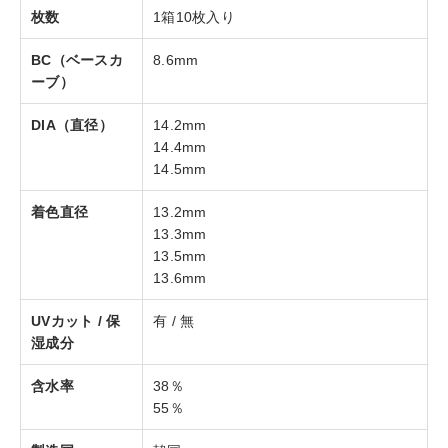
枚数
1箱10枚入り
BC（ベースカ
8.6mm
ーブ）
DIA（直径）
14.2mm
14.4mm
14.5mm
着色直径
13.2mm
13.3mm
13.5mm
13.6mm
UVカット / 保
有 / 無
湿成分
含水率
38％
55％