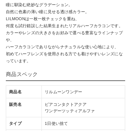
瞳に馴染む絶妙なグラデーション。
自然に色素の薄い瞳に見せる透け感カラー。
LILMOONは一枚一枚チェックを重ね、
何度も試行錯誤した結果生まれたリアルハーフカラコンです。
カラーやレンズの大きさをお好みで選べる豊富なラインナップ
や、
ハーフカラコンでありながらナチュラルな使い心地により、
初めてハーフレンズを使用される方でも着けやすいレンズにな
っています。
商品スペック
商品名
リルムーンワンデー
販売名
ピアコンタクトアクア
ワンデーツッティアルファ
タイプ
1日使い捨て