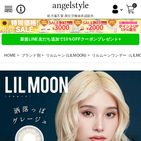
0
処方箋不要,厚生労働省承認販売
新規LINE友だち追加で10％OFFクーポンプレゼント♥
HOME
ブランド別
リルムーン (LILMOON)
リルムーンワンデー（LILMOO