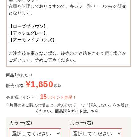
在庫を管理しておりますので、各カラー別ページのみの販売
となります。
【ローズブラウン】
【アッシュグレー】
【アーモンドブロンズ】
ご注文後在庫がない場合、終売のご連絡をさせて頂く場合が
ございます。予めご了承ください。
商品1点あたり
¥
1,650
販売価格
税込
15
会員様ポイント⇒
ポイント進呈！
※片目のみご購入の場合は、片方のカラーで「購入しない」をお選び
ください。
商品購入ガイドはこちら
カラー(左)
カラー(右)