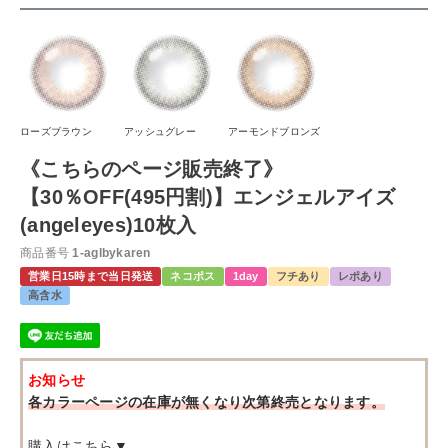
ローズブラウン
アッシュグレー
アーモンドブロンズ
《こちらのページ販売終了》
【30％OFF(495円割)】エンジェルアイズ
(angeleyes)10枚入
商品番号
1-aglbykaren
営業日15時まで当日発送
ネコポス
1day
フチあり
レポあり
高含水
お知らせ
各カラーページの在庫が無くなり次第終売となります。
購入はこちら▼