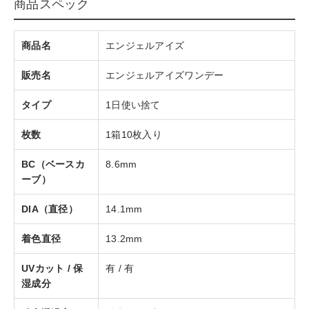
商品スペック
商品名
エンジェルアイズ
販売名
エンジェルアイズワンデー
タイプ
1日使い捨て
枚数
1箱10枚入り
BC（ベースカ
8.6mm
ーブ）
DIA（直径）
14.1mm
着色直径
13.2mm
UVカット / 保
有 / 有
湿成分