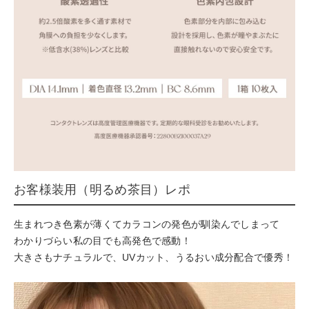
お客様装用（明るめ茶目）レポ
生まれつき色素が薄くてカラコンの発色が馴染んでしまって
わかりづらい私の目でも高発色で感動！
大きさもナチュラルで、UVカット、うるおい成分配合で優秀！