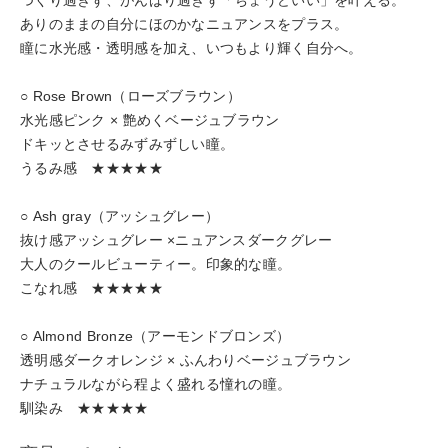
ありのままの自分にほのかなニュアンスをプラス。
瞳に水光感・透明感を加え、いつもより輝く自分へ。
○ Rose Brown（ローズブラウン）
水光感ピンク × 艶めくベージュブラウン
ドキッとさせるみずみずしい瞳。
うるみ感 ★★★★★
○ Ash gray（アッシュグレー）
抜け感アッシュグレー ×ニュアンスダークグレー
大人のクールビューティー。印象的な瞳。
こなれ感 ★★★★★
○ Almond Bronze（アーモンドブロンズ）
透明感ダークオレンジ × ふんわりベージュブラウン
ナチュラルながら程よく盛れる憧れの瞳。
馴染み ★★★★★