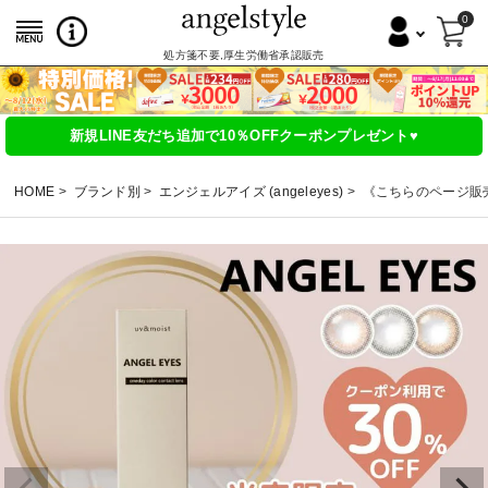
0
処方箋不要,厚生労働省承認販売
新規LINE友だち追加で10％OFFクーポンプレゼント♥
HOME
ブランド別
エンジェルアイズ (angeleyes)
《こちらのページ販売終了