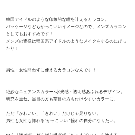
韓国アイドルのような印象的な瞳を叶えるカラコン。
パッケージなどもかっこいいイメージなので、メンズカラコン
としてもおすすめです！
メンズの皆様は韓国系アイドルのようなメイクをするのにぴっ
たり！
男性・女性問わずに使えるカラコンなんです！
絶妙なニュアンスカラー×水光感・透明感あふれるデザイン。
研究を重ね、黒目の方も茶目の方も付けやすいカラーに。
ただ「かわいい」「きれい」だけじゃ足りない。
男性も女性も惚れる“かっこいい ”憧れの自分になりたい。
つくり過ぎず、がんばり過ぎず「ちょうどいい」を叶える。