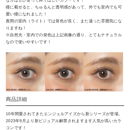
な方はぜひ使ってみてほしいカラーです！
瞳に載せると、ちゅるんと透明感があって、外でも室内でも可
愛い瞳になれました！
夜間の室内（ライト）では発色が良く、また違った雰囲気にな
りますね！
※自然光・室内での発色は上記画像の通り、とてもナチュラル
なので使いやすいです！
商品詳細
10年間愛されてきたエンジェルアイズから新シリーズが登場。
2023年9月より新ビジュアル解禁されますます人気が高いカラ
コンです！