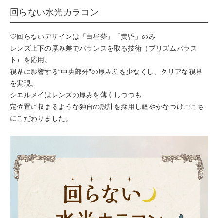
回らない水光カラコン
♡回らないデザインは「白昼夢」「黄昏」のみ
レンズ上下の厚み差でバランスを取る技術（プリズムバラス
ト）を応用。
視界に影響する“中央部分”の厚み差を少なくし、クリアな視界
を実現。
シエルメイはレンズの厚みを薄くしつつも
定位置に収まるような独自の設計を採用し軽やかなつけごこち
にこだわりました。