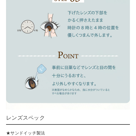
レンズスペック
★サンドイッチ製法