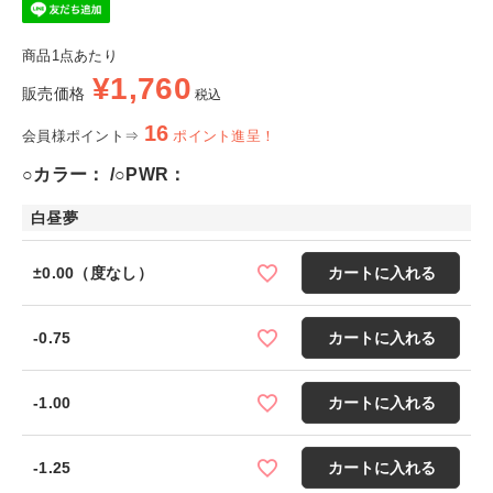
商品1点あたり
¥
1,760
販売価格
税込
16
会員様ポイント⇒
ポイント進呈！
○カラー：
○PWR：
白昼夢
±0.00（度なし）
カートに入れる
-0.75
カートに入れる
-1.00
カートに入れる
-1.25
カートに入れる