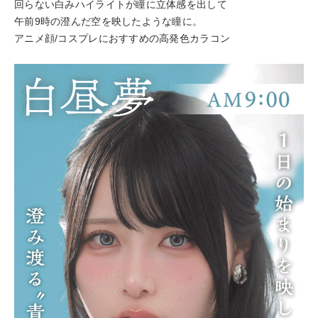
回らない白みハイライトが瞳に立体感を出して
午前9時の澄んだ空を映したような瞳に。
アニメ顔/コスプレにおすすめの高発色カラコン