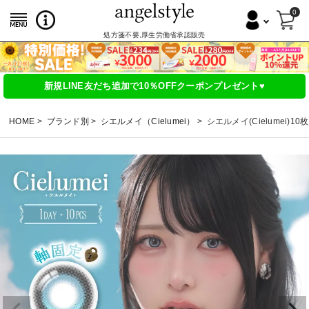
0
処方箋不要,厚生労働省承認販売
新規LINE友だち追加で10％OFFクーポンプレゼント♥
HOME
ブランド別
シエルメイ（Cielumei）
シエルメイ(Cielumei)10