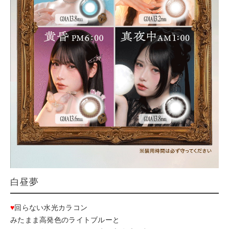
白昼夢
♥
回らない水光カラコン
みたまま高発色のライトブルーと