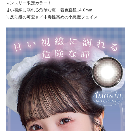
マンスリー限定カラー！
甘い視線に溺れる危険な瞳 着色直径14.0mm
＼反則級の可愛さ／中毒性高めの小悪魔フェイス