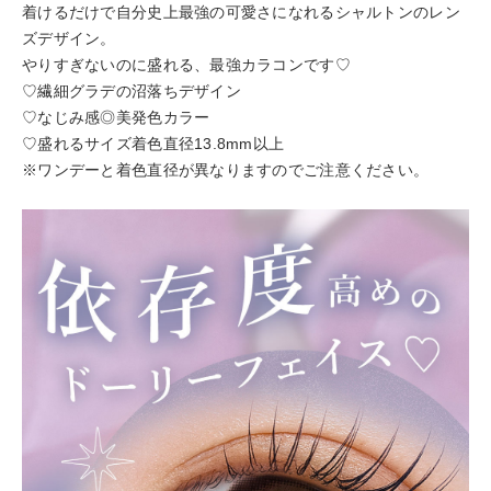
着けるだけで自分史上最強の可愛さになれるシャルトンのレン
ズデザイン。
やりすぎないのに盛れる、最強カラコンです♡
♡繊細グラデの沼落ちデザイン
♡なじみ感◎美発色カラー
♡盛れるサイズ着色直径13.8mm以上
※ワンデーと着色直径が異なりますのでご注意ください。