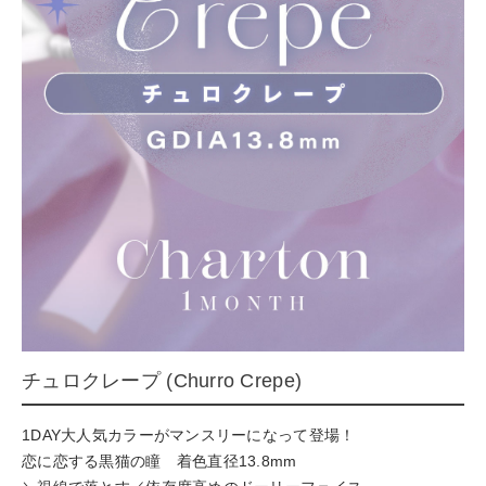
チュロクレープ (Churro Crepe)
1DAY大人気カラーがマンスリーになって登場！
恋に恋する黒猫の瞳 着色直径13.8mm