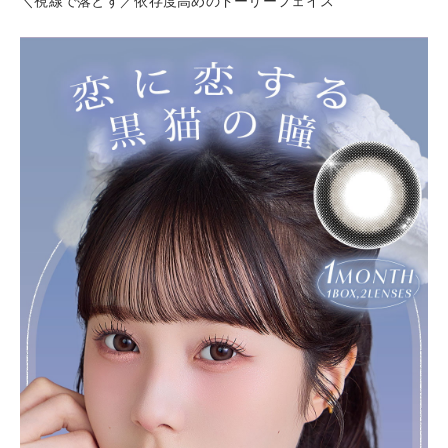
＼視線で落とす／依存度高めのドーリーフェイス