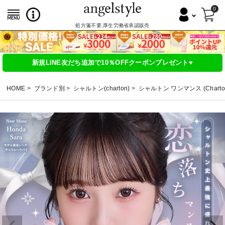
0
処方箋不要,厚生労働省承認販売
新規LINE友だち追加で10％OFFクーポンプレゼント♥
HOME
ブランド別
シャルトン(charton)
シャルトン ワンマンス (Charton 