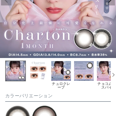
チュロクレ
チョコムー
ープ
スパイ
カラーバリエーション