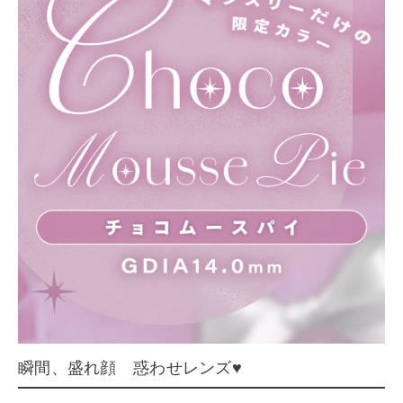
瞬間、盛れ顔 惑わせレンズ♥