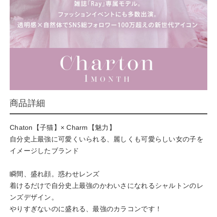
商品詳細
Chaton【子猫】× Charm【魅力】
自分史上最強に可愛くいられる、麗しくも可愛らしい女の子を
イメージしたブランド
瞬間、盛れ顔。惑わせレンズ
着けるだけで自分史上最強のかわいさになれるシャルトンのレ
ンズデザイン。
やりすぎないのに盛れる、最強のカラコンです！