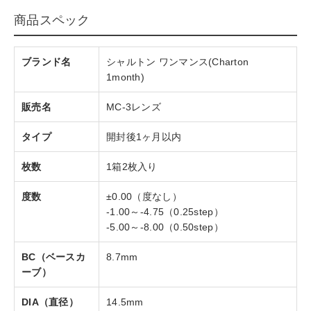
商品スペック
ブランド名
シャルトン ワンマンス(Charton
1month)
販売名
MC-3レンズ
タイプ
開封後1ヶ月以内
枚数
1箱2枚入り
度数
±0.00（度なし）
-1.00～-4.75（0.25step）
-5.00～-8.00（0.50step）
BC（ベースカ
8.7mm
ーブ）
DIA（直径）
14.5mm