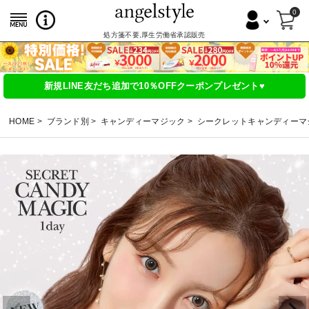
0
処方箋不要,厚生労働省承認販売
新規LINE友だち追加で10％OFFクーポンプレゼント♥
HOME
ブランド別
キャンディーマジック
シークレットキャンディーマ