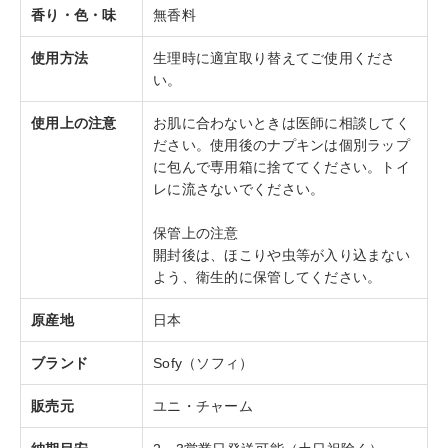
香り・色・味
無香料
使用方法
生理時に適宜取り替えてご使用くださ
い。
使用上の注意
お肌に合わないときは医師に相談してく
ださい。使用後のナプキンは個別ラップ
に包んで専用箱に捨ててください。トイ
レに流さないでください。
保管上の注意
開封後は、ほこりや虫等が入り込まない
よう、衛生的に保管してください。
原産地
日本
ブランド
Sofy（ソフィ）
販売元
ユニ・チャーム