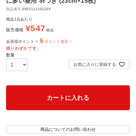
に多い昼用 羽つき (23cm×15枚)
商品番号
4903111301249
商品1点あたり
¥
547
販売価格
税込
5
会員様ポイント⇒
ポイント進呈！
残りわずかです。
お気に入りに登録する
カートに入れる
商品についてのお問い合わせ