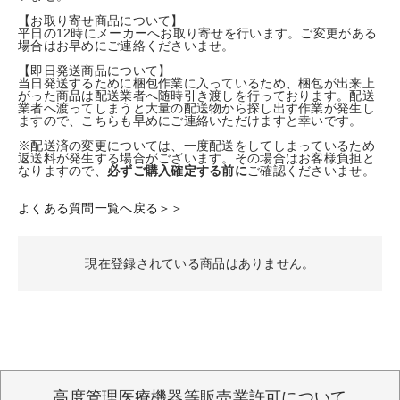
【お取り寄せ商品について】
平日の12時にメーカーへお取り寄せを行います。ご変更がある
場合はお早めにご連絡くださいませ。
【即日発送商品について】
当日発送するために梱包作業に入っているため、梱包が出来上
がった商品は配送業者へ随時引き渡しを行っております。配送
業者へ渡ってしまうと大量の配送物から探し出す作業が発生し
ますので、こちらも早めにご連絡いただけますと幸いです。
※配送済の変更については、一度配送をしてしまっているため
返送料が発生する場合がございます。その場合はお客様負担と
なりますので、
必ずご購入確定する前に
ご確認くださいませ。
よくある質問一覧へ戻る＞＞
現在登録されている商品はありません。
高度管理医療機器等販売業許可について