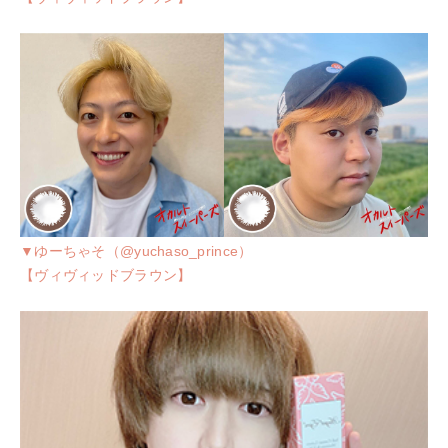
▼ゆーちゃそ（@yuchaso_prince）
【ヴィヴィッドブラウン】