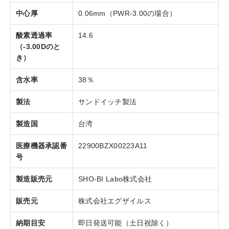
中心厚
0.06mm（PWR-3.00の場合）
酸素透過率
14.6
（-3.00Dのと
き）
含水率
38％
製法
サンドイッチ製法
製造国
台湾
医療機器承認番
22900BZX00223A11
号
製造販売元
SHO-BI Labo株式会社
販売元
株式会社エグザイルス
納期目安
即日発送可能（土日祝除く）