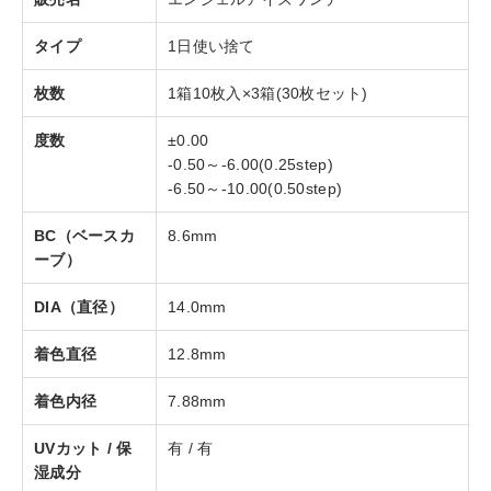
タイプ
1日使い捨て
枚数
1箱10枚入×3箱(30枚セット)
度数
±0.00
-0.50～-6.00(0.25step)
-6.50～-10.00(0.50step)
BC（ベースカ
8.6mm
ーブ）
DIA（直径）
14.0mm
着色直径
12.8mm
着色内径
7.88mm
UVカット / 保
有 / 有
湿成分