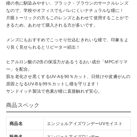
瞳の色に馴染みやすい、ブラック・ブラウンのサークルレンズ
なので、学校やオフィスでもバレにくいナチュラルな瞳に！
片眼トーリックの方もこのレンズとあわせて使用することがで
きるため、あわせて購入される方が多いです。
メンズにもおすすめでこっそり仕込むきれいな瞳で、印象をよ
り良く見せられるとリピーター続出！
ヒアルロン酸の2倍の保湿力があるうるおい成分「MPCポリマ
ー」を配合。
肌を老化させ黒くするUV-Aを90％カット、日焼けや皮膚がんの
原因となるUV-Bを99％カットし瞳を守ります！
サンドイッチ製法で色素が瞳に直接触れず安心。
商品スペック
商品名
エンジェルアイズワンデーUVモイスト
販売名
エンジェルアイズワンデー