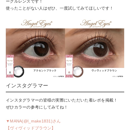
ークルレンズです！
使ったことがない人はぜひ、一度試してみてほしいです！
インスタグラマー
インスタグラマーの皆様の実際にいただいた着レポを掲載！
ぜひカラーの参考にしてみてね！
▼MANA(@l_make1831)さん
【ヴィヴィッドブラウン】