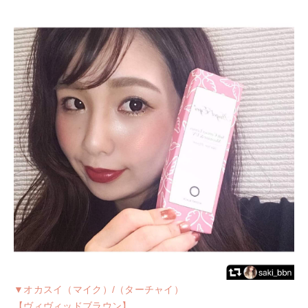
▼オカスイ（マイク）/（ターチャイ）
【ヴィヴィッドブラウン】