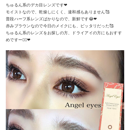
ちゅるん系のデカ目レンズです❤
モイストなので、乾燥しにくく、違和感もありません🥰
普段ハーフ系レンズばかりなので、新鮮です😂❤
赤みブラウンなので今日のメイクにも、ピッタリだった🥰
ちゅるん系のレンズをお探しの方、ドライアイの方にもおすす
めですー💁‍♀️❤