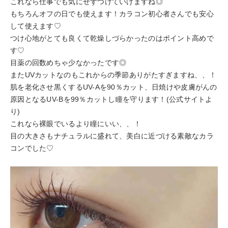
これなら仕事でも気にせずつけていけますね◎
もちろんオフの日でも使えます！カラコン初心者さんでも安心
して使えます♡
つけ心地がとても良くて乾燥しづらかったのはポイント高めで
す♡
目薬の回数めちゃ少なかったです◎
またUVカットなのもこれからの季節ありがたすぎますね、、！
肌を老化させ黒くするUV-Aを90％カット、日焼けや皮膚がんの
原因となるUV-Bを99％カットし瞳を守ります！(公式サイトよ
り)
これなら裸眼でいるより瞳にいい、、！
目の大きさもナチュラルに盛れて、美白に近づける素敵なカラ
コンでした♡