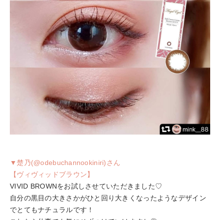
▼楚乃(@odebuchannookiniri)さん
【ヴィヴィッドブラウン】
VIVID BROWNをお試しさせていただきました♡
自分の黒目の大きさかがひと回り大きくなったようなデザイン
でとてもナチュラルです！