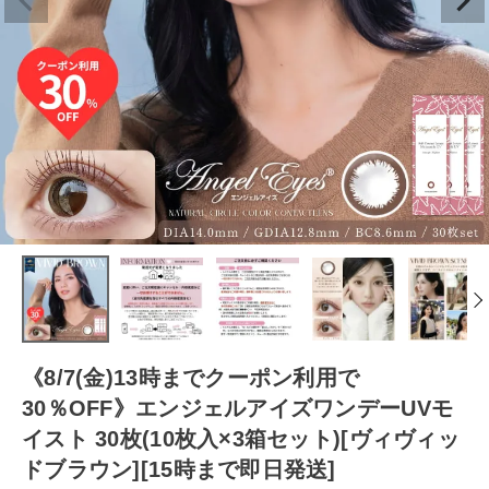
《8/7(金)13時までクーポン利用で
30％OFF》エンジェルアイズワンデーUVモ
イスト 30枚(10枚入×3箱セット)[ヴィヴィッ
ドブラウン][15時まで即日発送]