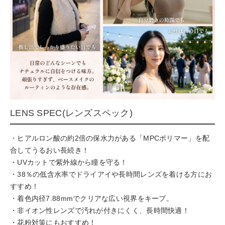
LENS SPEC(レンズスペック)
・ヒアルロン酸の約2倍の保水力がある「MPCポリマー」を配
合してうるおい長続き！
・UVカットで紫外線から瞳を守る！
・38％の低含水率でドライアイや長時間レンズを着ける方にお
すすめ！
・着色内径7.88mmでクリアな広い視界をキープ。
・非イオン性レンズで汚れが付きにくく、長時間快適！
・花粉対策にもおすすめ！