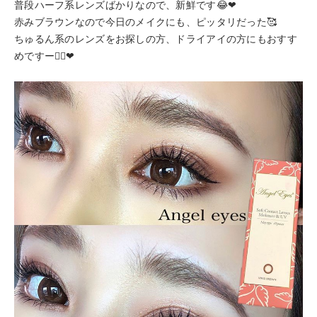
普段ハーフ系レンズばかりなので、新鮮です😂❤
赤みブラウンなので今日のメイクにも、ピッタリだった🥰
ちゅるん系のレンズをお探しの方、ドライアイの方にもおすす
めですー💁‍♀️❤