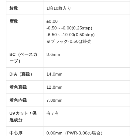
枚数
1箱10枚入り
度数
±0.00
-0.50～-6.00(0.25step)
-6.50～-10.00(0.50step)
※ブラック-0.50は終売
BC（ベースカ
8.6mm
ーブ）
DIA（直径）
14.0mm
着色直径
12.8mm
着色内径
7.88mm
UVカット / 保
有 / 有
湿成分
中心厚
0.06mm（PWR-3.00の場合）