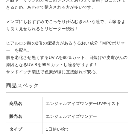
きるため、あわせて購入される方が多いです。
メンズにもおすすめでこっそり仕込むきれいな瞳で、印象をよ
り良く見せられるとリピーター続出！
ヒアルロン酸の2倍の保湿力があるうるおい成分「MPCポリマ
ー」を配合。
肌を老化させ黒くするUV-Aを90％カット、日焼けや皮膚がんの
原因となるUV-Bを99％カットし瞳を守ります！
サンドイッチ製法で色素が瞳に直接触れず安心。
商品スペック
商品名
エンジェルアイズワンデーUVモイスト
販売名
エンジェルアイズワンデー
タイプ
1日使い捨て