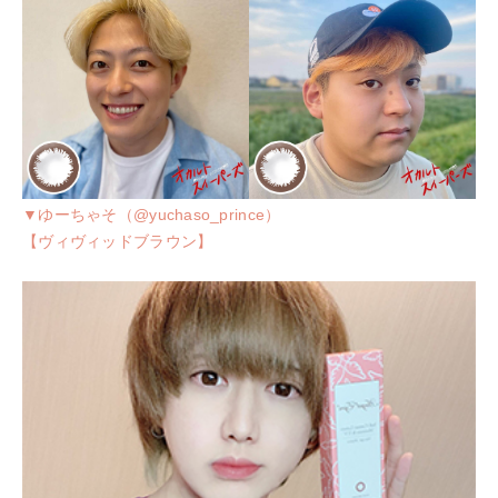
▼ゆーちゃそ（@yuchaso_prince）
【ヴィヴィッドブラウン】