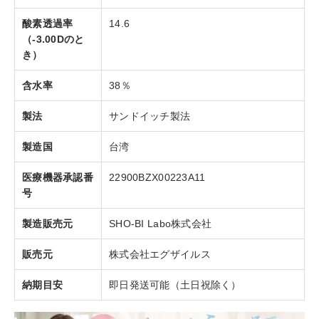
酸素透過率
14.6
（-3.00Dのと
き）
含水率
38％
製法
サンドイッチ製法
製造国
台湾
医療機器承認番
22900BZX00223A11
号
製造販売元
SHO-BI Labo株式会社
販売元
株式会社エグザイルス
納期目安
即日発送可能（土日祝除く）