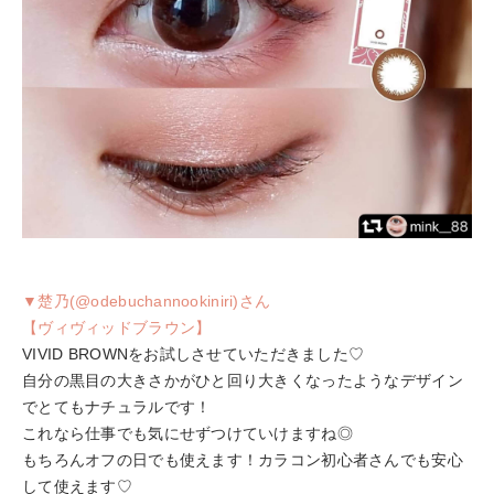
▼楚乃(@odebuchannookiniri)さん
【ヴィヴィッドブラウン】
VIVID BROWNをお試しさせていただきました♡
自分の黒目の大きさかがひと回り大きくなったようなデザイン
でとてもナチュラルです！
これなら仕事でも気にせずつけていけますね◎
もちろんオフの日でも使えます！カラコン初心者さんでも安心
して使えます♡