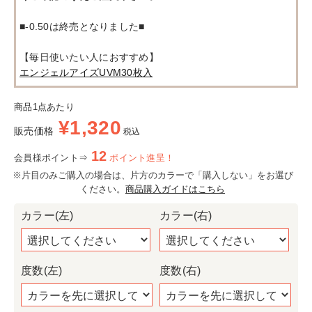
■-0.50は終売となりました■
【毎日使いたい人におすすめ】
エンジェルアイズUVM30枚入
商品1点あたり
¥
1,320
販売価格
税込
12
会員様ポイント⇒
ポイント進呈！
※片目のみご購入の場合は、片方のカラーで「購入しない」をお選び
ください。
商品購入ガイドはこちら
カラー(左)
カラー(右)
度数(左)
度数(右)