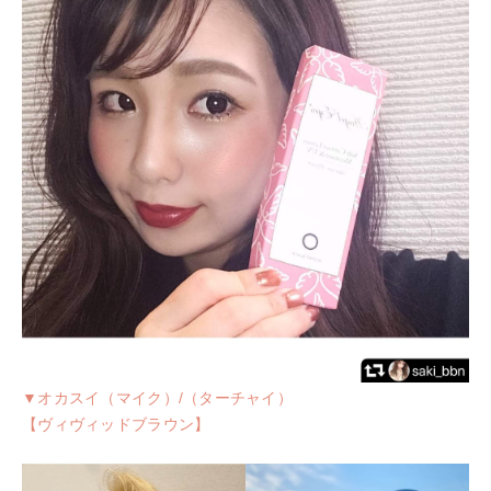
▼オカスイ（マイク）/（ターチャイ）
【ヴィヴィッドブラウン】