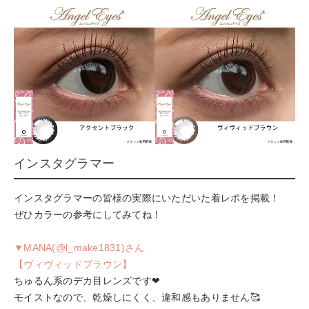
インスタグラマー
インスタグラマーの皆様の実際にいただいた着レポを掲載！
ぜひカラーの参考にしてみてね！
▼MANA(@l_make1831)さん
【ヴィヴィッドブラウン】
ちゅるん系のデカ目レンズです❤
モイストなので、乾燥しにくく、違和感もありません🥰